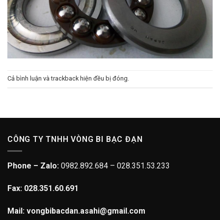
Cả bình luận và trackback hiện đều bị đóng.
CÔNG TY TNHH VÒNG BI BẠC ĐẠN
Phone – Zalo:
0982.892.684 – 028.351.53.233
Fax: 028.351.60.691
Mail: vongbibacdan.asahi@gmail.com