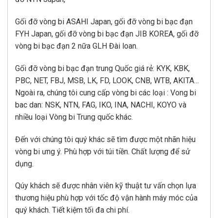
Gối đỡ vòng bi ASAHI Japan, gối đỡ vòng bi bạc đạn
FYH Japan, gối đỡ vòng bi bạc đạn JIB KOREA, gối đỡ
vòng bi bạc đạn 2 nữa GLH Đài loan.
Gối đỡ vòng bi bạc đạn trung Quốc giá rẻ: KYK, KBK,
PBC, NET, FBJ, MSB, LK, FD, LOOK, CNB, WTB, AKITA…
Ngoài ra, chúng tôi cung cấp vòng bi các loại : Vong bi
bac dan: NSK, NTN, FAG, IKO, INA, NACHI, KOYO và
nhiều loại Vòng bi Trung quốc khác.
Đến với chúng tôi quý khác sẽ tìm được một nhãn hiệu
vòng bi ưng ý. Phù hợp với túi tiền. Chất lượng để sử
dụng.
Qúy khách sẽ được nhân viên kỹ thuật tư vấn chọn lựa
thương hiệu phù hợp với tốc độ vận hành máy móc của
quý khách. Tiết kiệm tối đa chi phí.