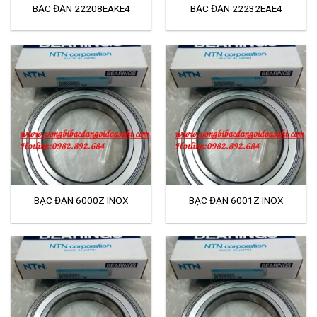
BẠC ĐẠN 22208EAKE4
BẠC ĐẠN 22232EAE4
BẠC ĐẠN 6000Z INOX
BẠC ĐẠN 6001Z INOX