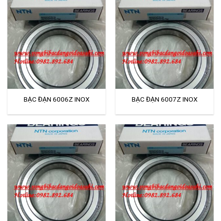
BẠC ĐẠN 6006Z INOX
BẠC ĐẠN 6007Z INOX