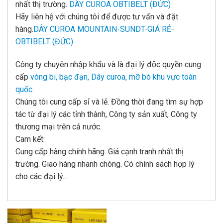
nhất thị trường.
DÂY CUROA OBTIBELT (ĐỨC)
Hãy liên hệ với chúng tôi để được tư vấn và đặt
hàng.
DÂY CUROA MOUNTAIN-SUNDT-GIÁ RẺ-
OBTIBELT (ĐỨC)
Công ty chuyên nhập khẩu và là đại lý độc quyền cung
cấp
vòng bi, bạc đạn, Dây curoa, mỡ bò khu vực toàn
quốc.
Chúng tôi cung cấp sỉ và lẻ. Đồng thời đang tìm sự hợp
tác từ đại lý các tỉnh thành, Công ty sản xuất, Công ty
thương mại trên cả nước.
Cam kết:
Cung cấp hàng chính hãng. Giá cạnh tranh nhất thị
trường. Giao hàng nhanh chóng. Có chính sách hợp lý
cho các đại lý…