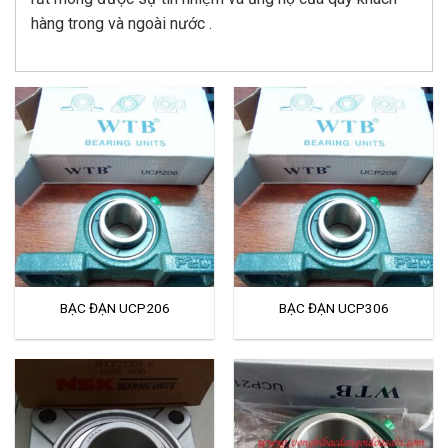
hàng trong và ngoài nước .
BẠC ĐẠN UCP206
BẠC ĐẠN UCP306