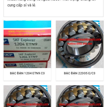
cung cấp sỉ và lẻ.
BẠC ĐẠN 1204 ETN9.C3
BẠC ĐẠN 22305 E/C3