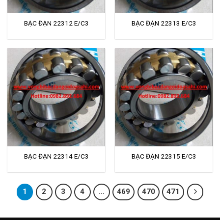
BẠC ĐẠN 22312 E/C3
BẠC ĐẠN 22313 E/C3
BẠC ĐẠN 22314 E/C3
BẠC ĐẠN 22315 E/C3
1
2
3
4
…
469
470
471