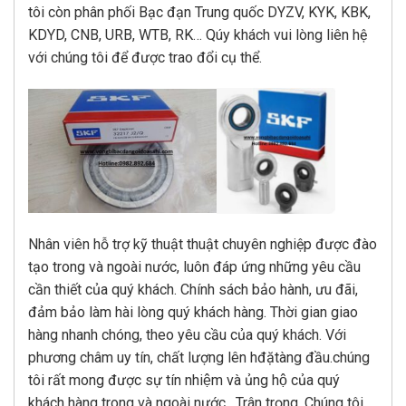
tôi còn phân phối Bạc đạn Trung quốc DYZV, KYK, KBK,
KDYD, CNB, URB, WTB, RK… Qúy khách vui lòng liên hệ
với chúng tôi để được trao đổi cụ thể.
Nhân viên hỗ trợ kỹ thuật thuật chuyên nghiệp được đào
tạo trong và ngoài nước, luôn đáp ứng những yêu cầu
cần thiết của quý khách. Chính sách bảo hành, ưu đãi,
đảm bảo làm hài lòng quý khách hàng. Thời gian giao
hàng nhanh chóng, theo yêu cầu của quý khách. Với
phương châm uy tín, chất lượng lên hđặtàng đầu.chúng
tôi rất mong được sự tín nhiệm và ủng hộ của quý
khách hàng trong và ngoài nước . Trân trọng. Chúng tôi