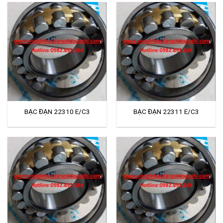
BẠC ĐẠN 22310 E/C3
BẠC ĐẠN 22311 E/C3