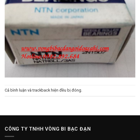
Cả bình luận và trackback hiện đều bị đóng.
CÔNG TY TNHH VÒNG BI BẠC ĐẠN