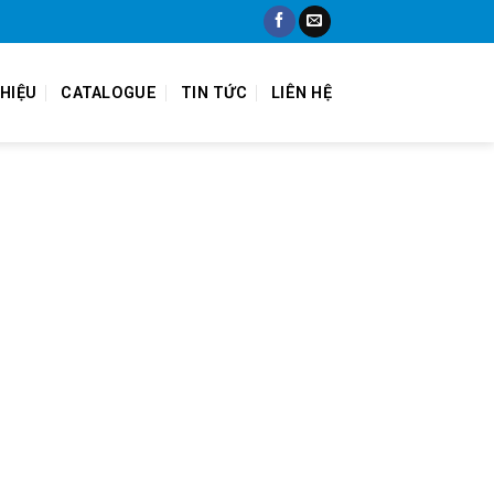
THIỆU
CATALOGUE
TIN TỨC
LIÊN HỆ