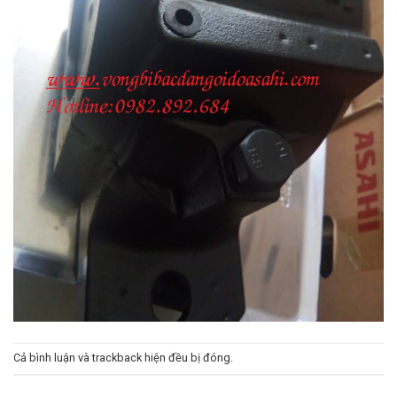
Cả bình luận và trackback hiện đều bị đóng.