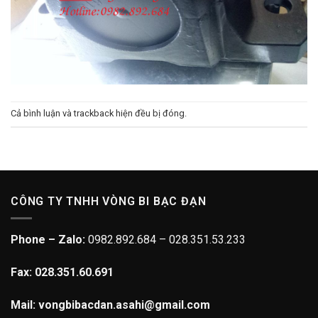
Cả bình luận và trackback hiện đều bị đóng.
CÔNG TY TNHH VÒNG BI BẠC ĐẠN
Phone – Zalo:
0982.892.684 – 028.351.53.233
Fax: 028.351.60.691
Mail: vongbibacdan.asahi@gmail.com