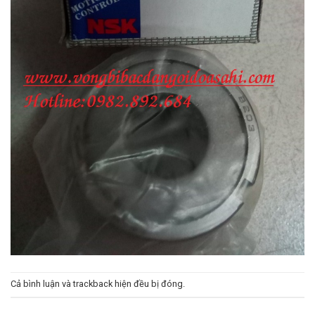
Cả bình luận và trackback hiện đều bị đóng.