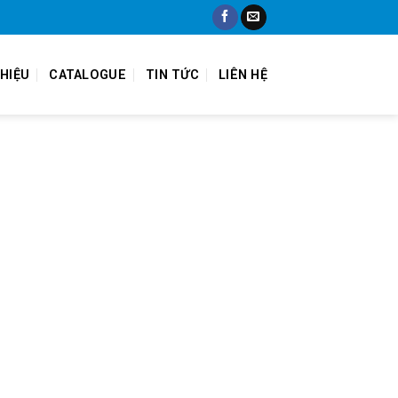
THIỆU
CATALOGUE
TIN TỨC
LIÊN HỆ