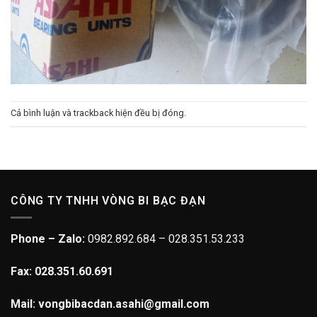
Cả bình luận và trackback hiện đều bị đóng.
CÔNG TY TNHH VÒNG BI BẠC ĐẠN
Phone – Zalo:
0982.892.684 – 028.351.53.233
Fax: 028.351.60.691
Mail: vongbibacdan.asahi@gmail.com