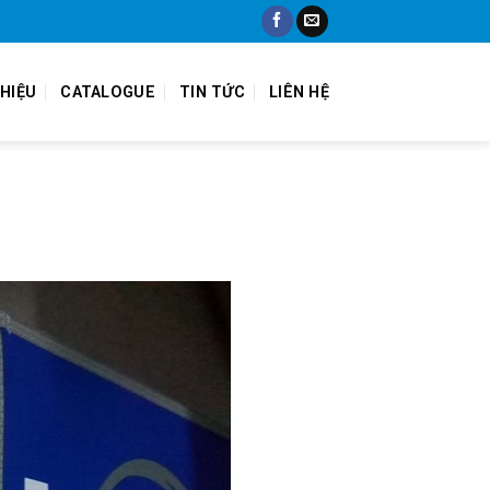
THIỆU
CATALOGUE
TIN TỨC
LIÊN HỆ