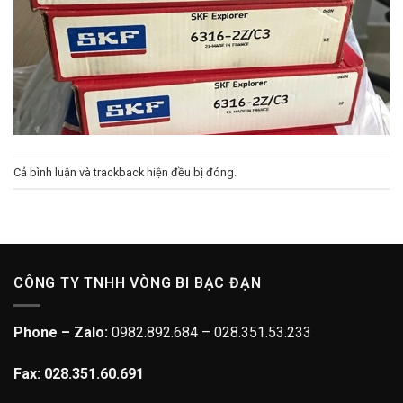
Cả bình luận và trackback hiện đều bị đóng.
CÔNG TY TNHH VÒNG BI BẠC ĐẠN
Phone – Zalo:
0982.892.684 – 028.351.53.233
Fax: 028.351.60.691