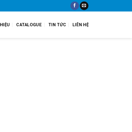
THIỆU
CATALOGUE
TIN TỨC
LIÊN HỆ