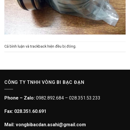
Cả bình luận và trackback hiện đều bị đóng.
CÔNG TY TNHH VÒNG BI BẠC ĐẠN
Phone – Zalo:
0982.892.684 – 028.351.53.233
Fax: 028.351.60.691
Mail: vongbibacdan.asahi@gmail.com