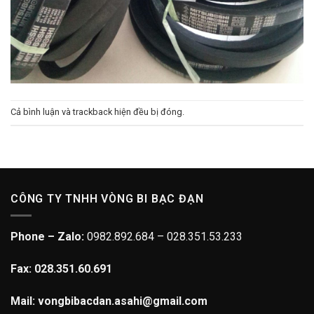
Cả bình luận và trackback hiện đều bị đóng.
CÔNG TY TNHH VÒNG BI BẠC ĐẠN
Phone – Zalo:
0982.892.684 – 028.351.53.233
Fax: 028.351.60.691
Mail: vongbibacdan.asahi@gmail.com