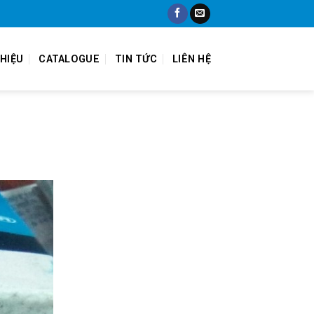
THIỆU
CATALOGUE
TIN TỨC
LIÊN HỆ