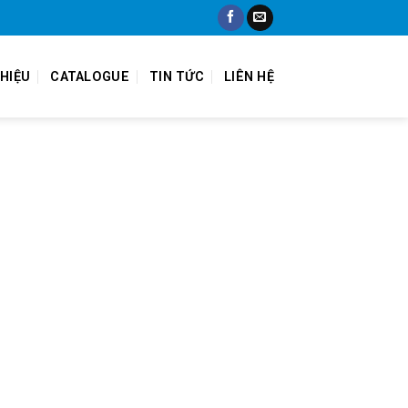
THIỆU
CATALOGUE
TIN TỨC
LIÊN HỆ