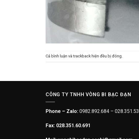
Cả bình luận và trackback hiện đều bị đóng.
CÔNG TY TNHH VÒNG BI BẠC ĐẠN
Phone – Zalo:
0982.892.684 – 028.351.53
Fax: 028.351.60.691