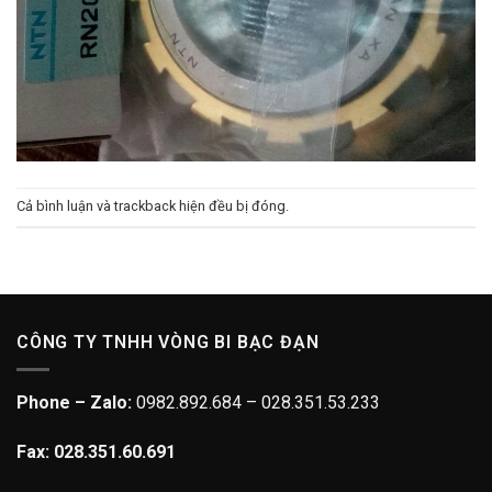
Cả bình luận và trackback hiện đều bị đóng.
CÔNG TY TNHH VÒNG BI BẠC ĐẠN
Phone – Zalo:
0982.892.684 – 028.351.53.233
Fax: 028.351.60.691