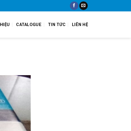
THIỆU
CATALOGUE
TIN TỨC
LIÊN HỆ