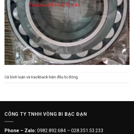
Cả bình luận và trackback hiện đều bị đóng.
CÔNG TY TNHH VÒNG BI BẠC ĐẠN
Phone – Zalo:
0982.892.684 – 028.351.53.233