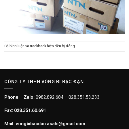
Cả bình luận và trackback hiện đều bị đóng.
CÔNG TY TNHH VÒNG BI BẠC ĐẠN
Phone – Zalo:
0982.892.684 – 028.351.53.233
Fax: 028.351.60.691
Mail: vongbibacdan.asahi@gmail.com