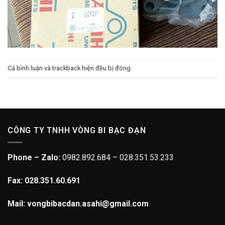
Cả bình luận và trackback hiện đều bị đóng.
CÔNG TY TNHH VÒNG BI BẠC ĐẠN
Phone – Zalo:
0982.892.684 – 028.351.53.233
Fax: 028.351.60.691
Mail: vongbibacdan.asahi@gmail.com