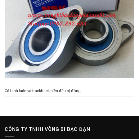
Cả bình luận và trackback hiện đều bị đóng.
CÔNG TY TNHH VÒNG BI BẠC ĐẠN