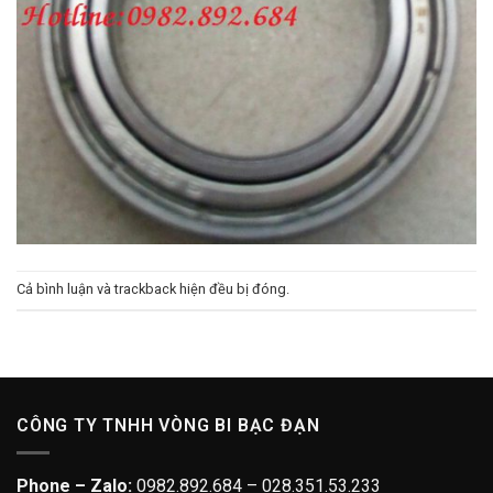
Cả bình luận và trackback hiện đều bị đóng.
CÔNG TY TNHH VÒNG BI BẠC ĐẠN
Phone – Zalo:
0982.892.684 – 028.351.53.233