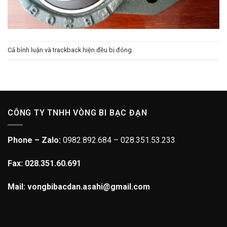
Cả bình luận và trackback hiện đều bị đóng.
CÔNG TY TNHH VÒNG BI BẠC ĐẠN
Phone – Zalo:
0982.892.684 – 028.351.53.233
Fax: 028.351.60.691
Mail: vongbibacdan.asahi@gmail.com