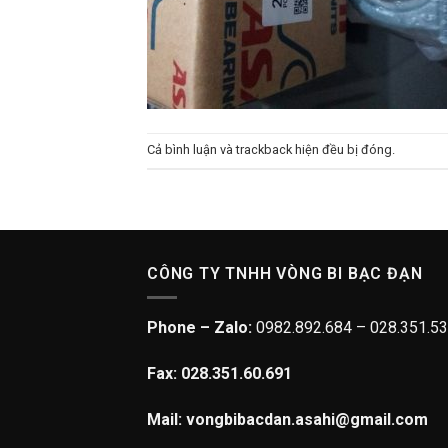
Cả bình luận và trackback hiện đều bị đóng.
CÔNG TY TNHH VÒNG BI BẠC ĐẠN
Phone – Zalo:
0982.892.684 – 028.351.53
Fax: 028.351.60.691
Mail: vongbibacdan.asahi@gmail.com