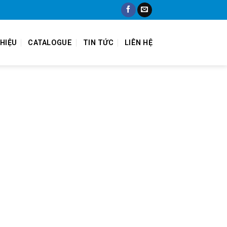
THIỆU
CATALOGUE
TIN TỨC
LIÊN HỆ