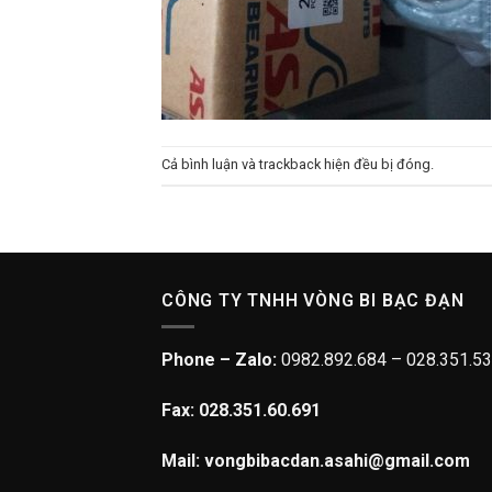
Cả bình luận và trackback hiện đều bị đóng.
CÔNG TY TNHH VÒNG BI BẠC ĐẠN
Phone – Zalo:
0982.892.684 – 028.351.53
Fax: 028.351.60.691
Mail: vongbibacdan.asahi@gmail.com