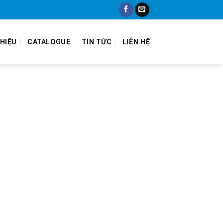
THIỆU
CATALOGUE
TIN TỨC
LIÊN HỆ