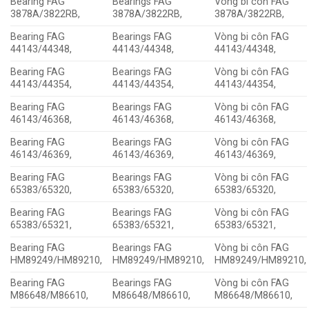
Bearing FAG
Bearings FAG
Vòng bi côn FAG
3878A/3822RB,
3878A/3822RB,
3878A/3822RB,
Bearing FAG
Bearings FAG
Vòng bi côn FAG
44143/44348,
44143/44348,
44143/44348,
Bearing FAG
Bearings FAG
Vòng bi côn FAG
44143/44354,
44143/44354,
44143/44354,
Bearing FAG
Bearings FAG
Vòng bi côn FAG
46143/46368,
46143/46368,
46143/46368,
Bearing FAG
Bearings FAG
Vòng bi côn FAG
46143/46369,
46143/46369,
46143/46369,
Bearing FAG
Bearings FAG
Vòng bi côn FAG
65383/65320,
65383/65320,
65383/65320,
Bearing FAG
Bearings FAG
Vòng bi côn FAG
65383/65321,
65383/65321,
65383/65321,
Bearing FAG
Bearings FAG
Vòng bi côn FAG
HM89249/HM89210,
HM89249/HM89210,
HM89249/HM89210,
Bearing FAG
Bearings FAG
Vòng bi côn FAG
M86648/M86610,
M86648/M86610,
M86648/M86610,