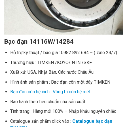
Bạc đạn 14116W/14284
Hỗ trợ kỹ thuật / báo giá : 0982 892 684 – ( zalo 24/7)
Thương hiệu : TIMKEN /KOYO/ NTN /SKF
Xuất xứ: USA, Nhật Bản, Các nước Châu Âu
Hình ảnh sản phẩm : Bạc đạn côn một dãy TIMKEN
Bạc đạn côn hệ inch
,
Vòng bi côn hệ mét
Bào hành theo tiêu chuẩn nhà sản xuất
Tình trang : Hàng mới 100% – Nhập khẩu nguyên chiếc
Catalogue sản phẩm click vào :
Catalogue bạc đạn