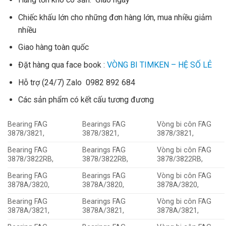
Chiếc khấu lớn cho những đơn hàng lớn, mua nhiều giảm
nhiều
Giao hàng toàn quốc
Đặt hàng qua face book :
VÒNG BI TIMKEN – HỆ SỐ LẺ
Hỗ trợ (24/7) Zalo 0982 892 684
Các sản phẩm có kết cấu tương đương
Bearing FAG
Bearings FAG
Vòng bi côn FAG
3878/3821,
3878/3821,
3878/3821,
Bearing FAG
Bearings FAG
Vòng bi côn FAG
3878/3822RB,
3878/3822RB,
3878/3822RB,
Bearing FAG
Bearings FAG
Vòng bi côn FAG
3878A/3820,
3878A/3820,
3878A/3820,
Bearing FAG
Bearings FAG
Vòng bi côn FAG
3878A/3821,
3878A/3821,
3878A/3821,