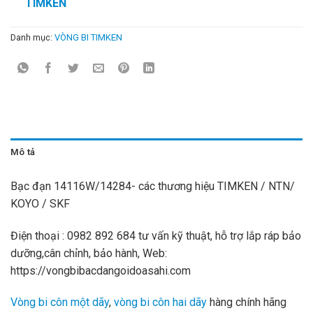
TIMKEN
Danh mục:
VÒNG BI TIMKEN
Mô tả
Bạc đạn 14116W/14284- các thương hiệu TIMKEN / NTN/
KOYO / SKF
Điện thoại : 0982 892 684 tư vấn kỹ thuật, hỗ trợ lắp ráp bảo
dưỡng,cân chỉnh, bảo hành, Web:
https://vongbibacdangoidoasahi.com
Vòng bi côn một dãy
,
vòng bi côn hai dãy
hàng chính hãng