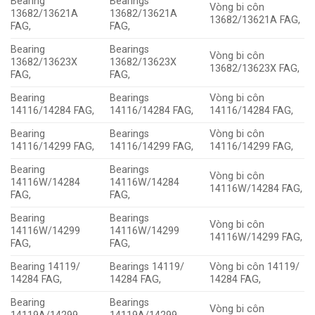
Bearing
Bearings
Vòng bi côn
13682/13621A
13682/13621A
13682/13621A FAG,
FAG,
FAG,
Bearing
Bearings
Vòng bi côn
13682/13623X
13682/13623X
13682/13623X FAG,
FAG,
FAG,
Bearing
Bearings
Vòng bi côn
14116/14284 FAG,
14116/14284 FAG,
14116/14284 FAG,
Bearing
Bearings
Vòng bi côn
14116/14299 FAG,
14116/14299 FAG,
14116/14299 FAG,
Bearing
Bearings
Vòng bi côn
14116W/14284
14116W/14284
14116W/14284 FAG,
FAG,
FAG,
Bearing
Bearings
Vòng bi côn
14116W/14299
14116W/14299
14116W/14299 FAG,
FAG,
FAG,
Bearing 14119/
Bearings 14119/
Vòng bi côn 14119/
14284 FAG,
14284 FAG,
14284 FAG,
Bearing
Bearings
Vòng bi côn