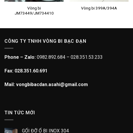
Vòng bi
Vòng bi 399A/394A
JM73449/JM734410
CÔNG TY TNHH VÒNG BI BẠC ĐẠN
Phone – Zalo:
0982.892.684 – 028.351.53.233
Fax: 028.351.60.691
Mail: vongbibacdan.asahi@gmail.com
TIN TỨC MỚI
GỐI ĐỠ Ổ BI INOX 304