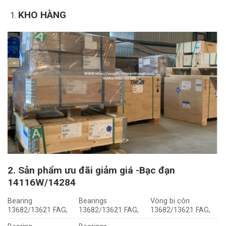
KHO HÀNG
2. Sản phẩm ưu đãi giảm giá -Bạc đạn
14116W/14284
Bearing
Bearings
Vòng bi côn
13682/13621 FAG,
13682/13621 FAG,
13682/13621 FAG,