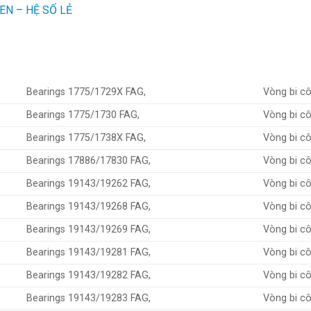
EN – HỆ SỐ LẺ
Bearings 1775/1729X FAG,
Vòng bi c
Bearings 1775/1730 FAG,
Vòng bi c
Bearings 1775/1738X FAG,
Vòng bi c
Bearings 17886/17830 FAG,
Vòng bi c
Bearings 19143/19262 FAG,
Vòng bi c
Bearings 19143/19268 FAG,
Vòng bi c
Bearings 19143/19269 FAG,
Vòng bi c
Bearings 19143/19281 FAG,
Vòng bi c
Bearings 19143/19282 FAG,
Vòng bi c
Bearings 19143/19283 FAG,
Vòng bi c