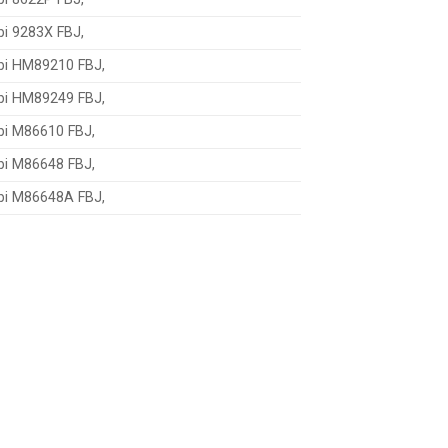
bi 9283X FBJ,
bi HM89210 FBJ,
bi HM89249 FBJ,
bi M86610 FBJ,
bi M86648 FBJ,
bi M86648A FBJ,