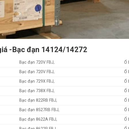
 giá -Bạc đạn 14124/14272
Bạc đạn 720V FBJ,
Ổ 
Bạc đạn 720V FBJ,
Ổ 
Bạc đạn 729X FBJ,
Ổ 
Bạc đạn 738X FBJ,
Ổ 
Bạc đạn 822RB FBJ,
Ổ 
Bạc đạn 8527RB FBJ,
Ổ 
Bạc đạn 8622A FBJ,
Ổ 
Bạc đạn 8622P FBJ,
Ổ 