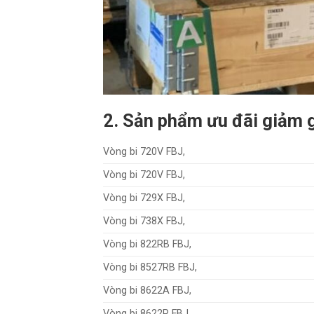
2. Sản phẩm ưu đãi giảm
Vòng bi 720V FBJ,
Vòng bi 720V FBJ,
Vòng bi 729X FBJ,
Vòng bi 738X FBJ,
Vòng bi 822RB FBJ,
Vòng bi 8527RB FBJ,
Vòng bi 8622A FBJ,
Vòng bi 8622P FBJ,