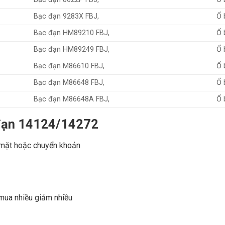
Bạc đạn 9283X FBJ,
Ổ 
Bạc đạn HM89210 FBJ,
Ổ 
Bạc đạn HM89249 FBJ,
Ổ 
Bạc đạn M86610 FBJ,
Ổ 
Bạc đạn M86648 FBJ,
Ổ 
Bạc đạn M86648A FBJ,
Ổ 
 đạn 14124/14272
 mặt hoặc chuyển khoản
 mua nhiều giảm nhiều