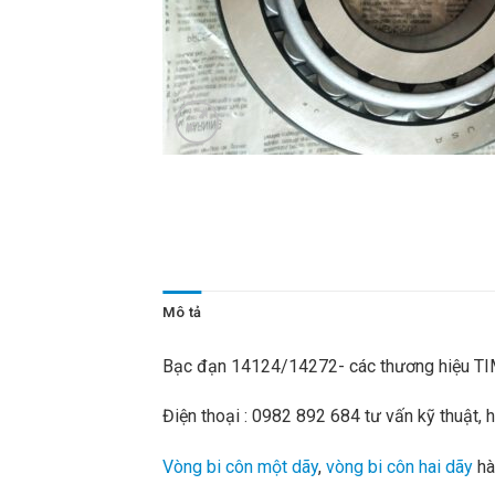
Mô tả
Bạc đạn 14124/14272- các thương hiệu T
Điện thoại : 0982 892 684 tư vấn kỹ thuật,
Vòng bi côn một dãy
,
vòng bi côn hai dãy
hà