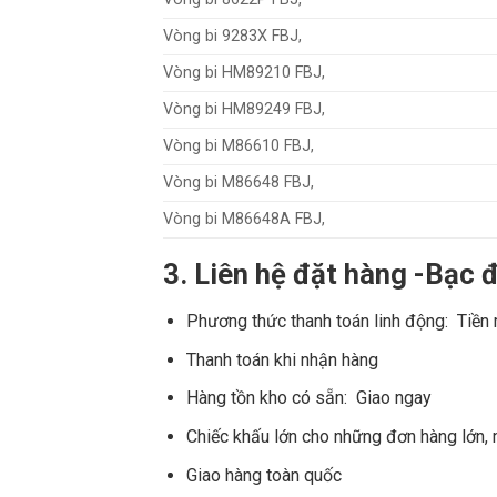
Vòng bi 9283X FBJ,
Vòng bi HM89210 FBJ,
Vòng bi HM89249 FBJ,
Vòng bi M86610 FBJ,
Vòng bi M86648 FBJ,
Vòng bi M86648A FBJ,
3. Liên hệ đặt hàng -Bạc
Phương thức thanh toán linh động: Tiền
Thanh toán khi nhận hàng
Hàng tồn kho có sẵn: Giao ngay
Chiếc khấu lớn cho những đơn hàng lớn,
Giao hàng toàn quốc