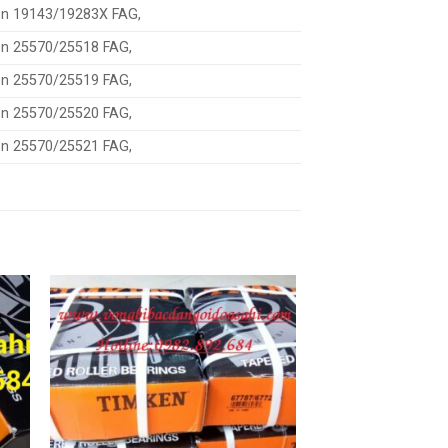
ôn 19143/19283X FAG,
ôn 25570/25518 FAG,
ôn 25570/25519 FAG,
ôn 25570/25520 FAG,
ôn 25570/25521 FAG,