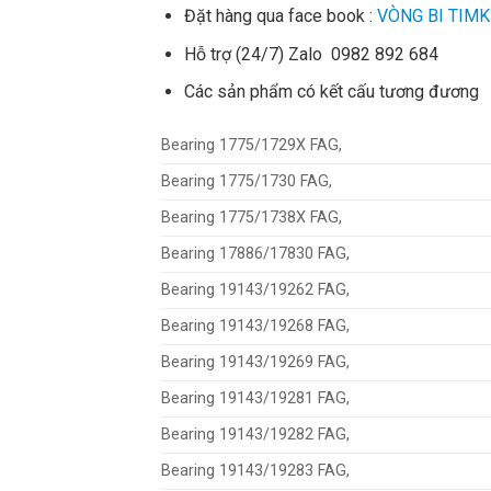
Đặt hàng qua face book :
VÒNG BI TIMK
Hỗ trợ (24/7) Zalo 0982 892 684
Các sản phẩm có kết cấu tương đương
Bearing 1775/1729X FAG,
Bearing 1775/1730 FAG,
Bearing 1775/1738X FAG,
Bearing 17886/17830 FAG,
Bearing 19143/19262 FAG,
Bearing 19143/19268 FAG,
Bearing 19143/19269 FAG,
Bearing 19143/19281 FAG,
Bearing 19143/19282 FAG,
Bearing 19143/19283 FAG,