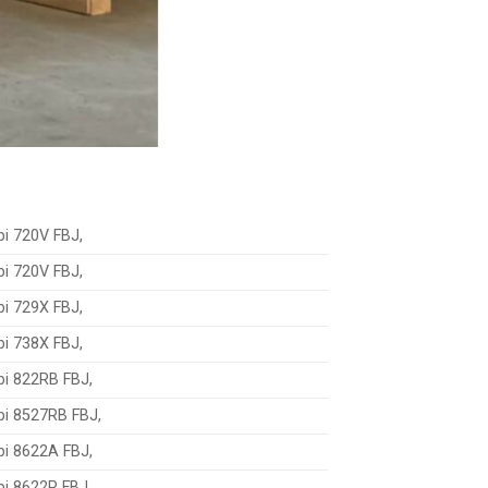
bi 720V FBJ,
bi 720V FBJ,
bi 729X FBJ,
bi 738X FBJ,
bi 822RB FBJ,
bi 8527RB FBJ,
bi 8622A FBJ,
bi 8622P FBJ,