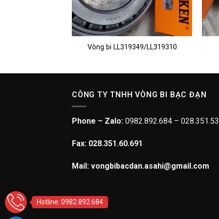
i 575/572
Vòng bi LL319349/LL319310
CÔNG TY TNHH VÒNG BI BẠC ĐẠN
Phone – Zalo:
0982.892.684 – 028.351.53
Fax: 028.351.60.691
Mail: vongbibacdan.asahi@gmail.com
Hotline: 0982.892.684