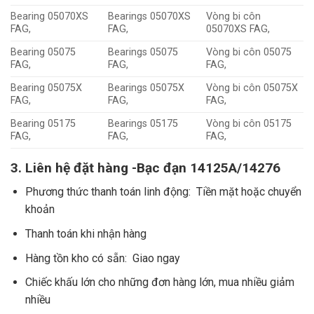
Bearing 05070XS
Bearings 05070XS
Vòng bi côn
FAG,
FAG,
05070XS FAG,
Bearing 05075
Bearings 05075
Vòng bi côn 05075
FAG,
FAG,
FAG,
Bearing 05075X
Bearings 05075X
Vòng bi côn 05075X
FAG,
FAG,
FAG,
Bearing 05175
Bearings 05175
Vòng bi côn 05175
FAG,
FAG,
FAG,
3. Liên hệ đặt hàng -Bạc đạn 14125A/14276
Phương thức thanh toán linh động: Tiền mặt hoặc chuyển
khoản
Thanh toán khi nhận hàng
Hàng tồn kho có sẵn: Giao ngay
Chiếc khấu lớn cho những đơn hàng lớn, mua nhiều giảm
nhiều