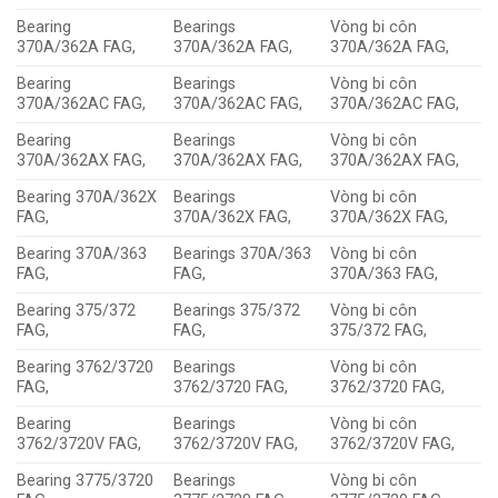
Bearing
Bearings
Vòng bi côn
370A/362A FAG,
370A/362A FAG,
370A/362A FAG,
Bearing
Bearings
Vòng bi côn
370A/362AC FAG,
370A/362AC FAG,
370A/362AC FAG,
Bearing
Bearings
Vòng bi côn
370A/362AX FAG,
370A/362AX FAG,
370A/362AX FAG,
Bearing 370A/362X
Bearings
Vòng bi côn
FAG,
370A/362X FAG,
370A/362X FAG,
Bearing 370A/363
Bearings 370A/363
Vòng bi côn
FAG,
FAG,
370A/363 FAG,
Bearing 375/372
Bearings 375/372
Vòng bi côn
FAG,
FAG,
375/372 FAG,
Bearing 3762/3720
Bearings
Vòng bi côn
FAG,
3762/3720 FAG,
3762/3720 FAG,
Bearing
Bearings
Vòng bi côn
3762/3720V FAG,
3762/3720V FAG,
3762/3720V FAG,
Bearing 3775/3720
Bearings
Vòng bi côn