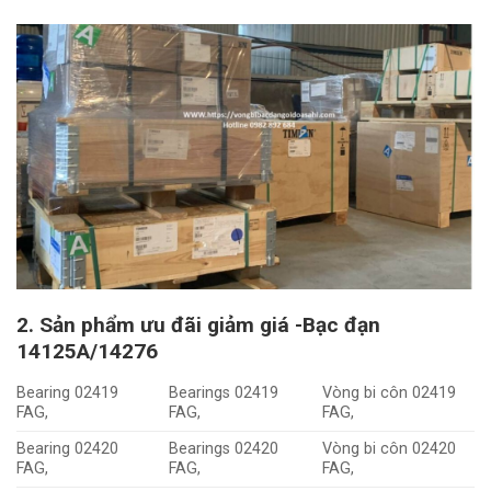
2. Sản phẩm ưu đãi giảm giá -Bạc đạn
14125A/14276
Bearing 02419
Bearings 02419
Vòng bi côn 02419
FAG,
FAG,
FAG,
Bearing 02420
Bearings 02420
Vòng bi côn 02420
FAG,
FAG,
FAG,