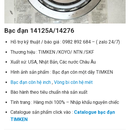
Bạc đạn 14125A/14276
Hỗ trợ kỹ thuật / báo giá : 0982 892 684 – ( zalo 24/7)
Thương hiệu : TIMKEN /KOYO/ NTN /SKF
Xuất xứ: USA, Nhật Bản, Các nước Châu Âu
Hình ảnh sản phẩm : Bạc đạn côn một dãy TIMKEN
Bạc đạn côn hệ inch
,
Vòng bi côn hệ mét
Bào hành theo tiêu chuẩn nhà sản xuất
Tình trang : Hàng mới 100% – Nhập khẩu nguyên chiếc
Catalogue sản phẩm click vào :
Catalogue bạc đạn
TIMKEN