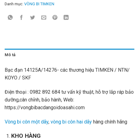
Danh mục:
VÒNG BI TIMKEN
Mô tả
Bạc đạn 14125A/14276- các thương hiệu TIMKEN / NTN/
KOYO / SKF
Điện thoại : 0982 892 684 tư vấn kỹ thuật, hỗ trợ lắp ráp bảo
dưỡng,cân chỉnh, bảo hành, Web:
https://vongbibacdangoidoasahi.com
Vòng bi côn một dãy
,
vòng bi côn hai dãy
hàng chính hãng
KHO HÀNG