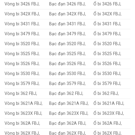
Vòng bi 3426 FBJ,
Bạc đạn 3426 FBJ,
Ổ bi 3426 FBJ,
Vòng bi 342X FBJ,
Bạc đạn 342X FBJ,
Ổ bi 342X FBJ,
Vòng bi 3431 FBJ,
Bạc đạn 3431 FBJ,
Ổ bi 3431 FBJ,
Vòng bi 3479 FBJ,
Bạc đạn 3479 FBJ,
Ổ bi 3479 FBJ,
Vòng bi 3520 FBJ,
Bạc đạn 3520 FBJ,
Ổ bi 3520 FBJ,
Vòng bi 3525 FBJ,
Bạc đạn 3525 FBJ,
Ổ bi 3525 FBJ,
Vòng bi 3526 FBJ,
Bạc đạn 3526 FBJ,
Ổ bi 3526 FBJ,
Vòng bi 3530 FBJ,
Bạc đạn 3530 FBJ,
Ổ bi 3530 FBJ,
Vòng bi 3579 FBJ,
Bạc đạn 3579 FBJ,
Ổ bi 3579 FBJ,
Vòng bi 362 FBJ,
Bạc đạn 362 FBJ,
Ổ bi 362 FBJ,
Vòng bi 3621A FBJ,
Bạc đạn 3621A FBJ,
Ổ bi 3621A FBJ,
Vòng bi 3623X FBJ,
Bạc đạn 3623X FBJ,
Ổ bi 3623X FBJ,
Vòng bi 362A FBJ,
Bạc đạn 362A FBJ,
Ổ bi 362A FBJ,
Vòng bi 362X FBJ,
Bạc đạn 362X FBJ,
Ổ bi 362X FBJ,