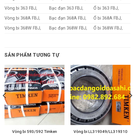
Vòng bi 363 FBJ,
Bạc đạn 363 FBJ,
Ổ bi 363 FBJ,
Vòng bi 368A FBJ,
Bạc đạn 368A FBJ,
Ổ bi 368A FBJ,
Vòng bi 368W FBJ,
Bạc đạn 368W FBJ,
Ổ bi 368W FBJ,
SẢN PHẨM TƯƠNG TỰ
Vòng bi 593/592 Timken
Vòng bi LL319349/LL319310