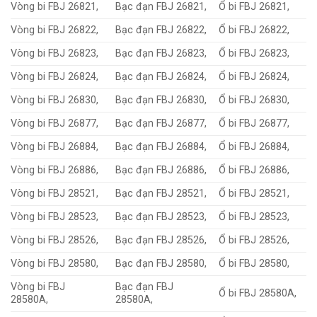
Vòng bi FBJ 26821,
Bạc đạn FBJ 26821,
Ổ bi FBJ 26821,
Vòng bi FBJ 26822,
Bạc đạn FBJ 26822,
Ổ bi FBJ 26822,
Vòng bi FBJ 26823,
Bạc đạn FBJ 26823,
Ổ bi FBJ 26823,
Vòng bi FBJ 26824,
Bạc đạn FBJ 26824,
Ổ bi FBJ 26824,
Vòng bi FBJ 26830,
Bạc đạn FBJ 26830,
Ổ bi FBJ 26830,
Vòng bi FBJ 26877,
Bạc đạn FBJ 26877,
Ổ bi FBJ 26877,
Vòng bi FBJ 26884,
Bạc đạn FBJ 26884,
Ổ bi FBJ 26884,
Vòng bi FBJ 26886,
Bạc đạn FBJ 26886,
Ổ bi FBJ 26886,
Vòng bi FBJ 28521,
Bạc đạn FBJ 28521,
Ổ bi FBJ 28521,
Vòng bi FBJ 28523,
Bạc đạn FBJ 28523,
Ổ bi FBJ 28523,
Vòng bi FBJ 28526,
Bạc đạn FBJ 28526,
Ổ bi FBJ 28526,
Vòng bi FBJ 28580,
Bạc đạn FBJ 28580,
Ổ bi FBJ 28580,
Vòng bi FBJ
Bạc đạn FBJ
Ổ bi FBJ 28580A,
28580A,
28580A,