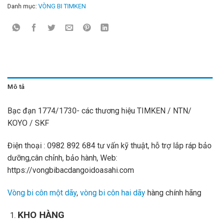
Danh mục:
VÒNG BI TIMKEN
Mô tả
Bạc đạn 1774/1730- các thương hiệu TIMKEN / NTN/
KOYO / SKF
Điện thoại : 0982 892 684 tư vấn kỹ thuật, hỗ trợ lắp ráp bảo
dưỡng,cân chỉnh, bảo hành, Web:
https://vongbibacdangoidoasahi.com
Vòng bi côn một dãy
,
vòng bi côn hai dãy
hàng chính hãng
KHO HÀNG