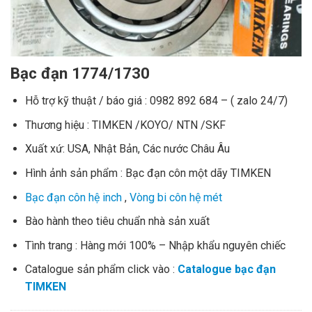
Bạc đạn 1774/1730
Hỗ trợ kỹ thuật / báo giá : 0982 892 684 – ( zalo 24/7)
Thương hiệu : TIMKEN /KOYO/ NTN /SKF
Xuất xứ: USA, Nhật Bản, Các nước Châu Âu
Hình ảnh sản phẩm : Bạc đạn côn một dãy TIMKEN
Bạc đạn côn hệ inch
,
Vòng bi côn hệ mét
Bào hành theo tiêu chuẩn nhà sản xuất
Tình trang : Hàng mới 100% – Nhập khẩu nguyên chiếc
Catalogue sản phẩm click vào :
Catalogue bạc đạn
TIMKEN