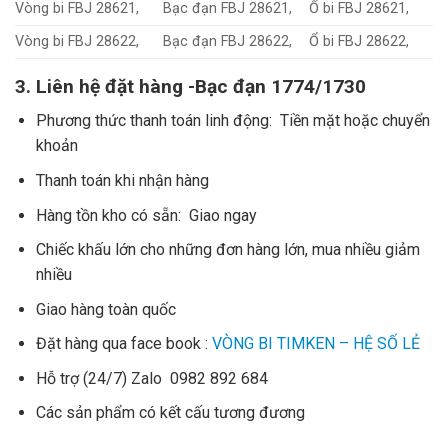
Vòng bi FBJ 28621,
Bạc đạn FBJ 28621,
Ổ bi FBJ 28621,
Vòng bi FBJ 28622,
Bạc đạn FBJ 28622,
Ổ bi FBJ 28622,
3. Liên hệ đặt hàng -Bạc đạn 1774/1730
Phương thức thanh toán linh động: Tiền mặt hoặc chuyển
khoản
Thanh toán khi nhận hàng
Hàng tồn kho có sẵn: Giao ngay
Chiếc khấu lớn cho những đơn hàng lớn, mua nhiều giảm
nhiều
Giao hàng toàn quốc
Đặt hàng qua face book :
VÒNG BI TIMKEN – HỆ SỐ LẺ
Hỗ trợ (24/7) Zalo 0982 892 684
Các sản phẩm có kết cấu tương đương