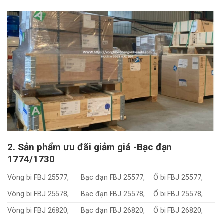
2. Sản phẩm ưu đãi giảm giá -Bạc đạn
1774/1730
Vòng bi FBJ 25577,
Bạc đạn FBJ 25577,
Ổ bi FBJ 25577,
Vòng bi FBJ 25578,
Bạc đạn FBJ 25578,
Ổ bi FBJ 25578,
Vòng bi FBJ 26820,
Bạc đạn FBJ 26820,
Ổ bi FBJ 26820,