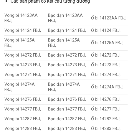
Các sản phẩm có kết cấu tương đương
Vòng bi 14123AA
Bạc đạn 14123AA
Ổ bi 14123AA FBJ,
FBJ,
FBJ,
Vòng bi 14124 FBJ,
Bạc đạn 14124 FBJ,
Ổ bi 14124 FBJ,
Vòng bi 14125A
Bạc đạn 14125A
Ổ bi 14125A FBJ,
FBJ,
FBJ,
Vòng bi 14272 FBJ,
Bạc đạn 14272 FBJ,
Ổ bi 14272 FBJ,
Vòng bi 14273 FBJ,
Bạc đạn 14273 FBJ,
Ổ bi 14273 FBJ,
Vòng bi 14274 FBJ,
Bạc đạn 14274 FBJ,
Ổ bi 14274 FBJ,
Vòng bi 14274A
Bạc đạn 14274A
Ổ bi 14274A FBJ,
FBJ,
FBJ,
Vòng bi 14276 FBJ,
Bạc đạn 14276 FBJ,
Ổ bi 14276 FBJ,
Vòng bi 14277 FBJ,
Bạc đạn 14277 FBJ,
Ổ bi 14277 FBJ,
Vòng bi 14282 FBJ,
Bạc đạn 14282 FBJ,
Ổ bi 14282 FBJ,
Vòng bi 14283 FBJ,
Bạc đạn 14283 FBJ,
Ổ bi 14283 FBJ,