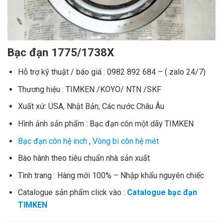
Bạc đạn 1775/1738X
Hỗ trợ kỹ thuật / báo giá : 0982 892 684 – ( zalo 24/7)
Thương hiệu : TIMKEN /KOYO/ NTN /SKF
Xuất xứ: USA, Nhật Bản, Các nước Châu Âu
Hình ảnh sản phẩm : Bạc đạn côn một dãy TIMKEN
Bạc đạn côn hệ inch
,
Vòng bi côn hệ mét
Bào hành theo tiêu chuẩn nhà sản xuất
Tình trang : Hàng mới 100% – Nhập khẩu nguyên chiếc
Catalogue sản phẩm click vào :
Catalogue bạc đạn
TIMKEN