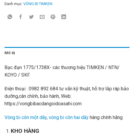
Danh mục:
VÒNG BI TIMKEN
Mô tả
Bạc đạn 1775/1738X- các thương hiệu TIMKEN / NTN/
KOYO / SKF
Điện thoại : 0982 892 684 tư vấn kỹ thuật, hỗ trợ lắp ráp bảo
dưỡng,cân chỉnh, bảo hành, Web:
https://vongbibacdangoidoasahi.com
Vòng bi côn một dãy
,
vòng bi côn hai dãy
hàng chính hãng
KHO HÀNG