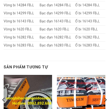
Vòng bi 14284 FBJ,
Bạc đạn 14284 FBJ,
Ổ bi 14284 FBJ,
Vòng bi 14299 FBJ,
Bạc đạn 14299 FBJ,
Ổ bi 14299 FBJ,
Vòng bi 16143 FBJ,
Bạc đạn 16143 FBJ,
Ổ bi 16143 FBJ,
Vòng bi 1620 FBJ,
Bạc đạn 1620 FBJ,
Ổ bi 1620 FBJ,
Vòng bi 16282 FBJ,
Bạc đạn 16282 FBJ,
Ổ bi 16282 FBJ,
Vòng bi 16283 FBJ,
Bạc đạn 16283 FBJ,
Ổ bi 16283 FBJ,
SẢN PHẨM TƯƠNG TỰ