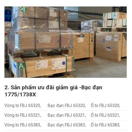
2. Sản phẩm ưu đãi giảm giá -Bạc đạn
1775/1738X
Vòng bi FBJ 65320,
Bạc đạn FBJ 65320,
Ổ bi FBJ 65320,
Vòng bi FBJ 65321,
Bạc đạn FBJ 65321,
Ổ bi FBJ 65321,
Vòng bi FBJ 65383,
Bạc đạn FBJ 65383,
Ổ bi FBJ 65383,