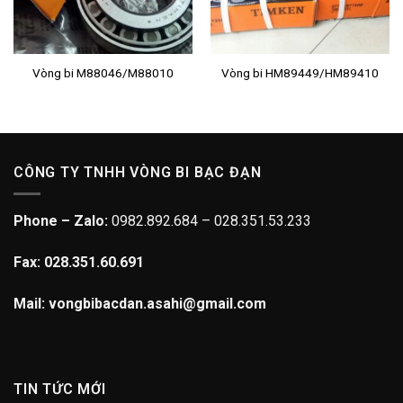
Vòng bi M88046/M88010
Vòng bi HM89449/HM89410
CÔNG TY TNHH VÒNG BI BẠC ĐẠN
Phone – Zalo:
0982.892.684 – 028.351.53.233
Fax: 028.351.60.691
Mail: vongbibacdan.asahi@gmail.com
TIN TỨC MỚI