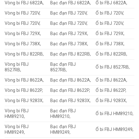
Vòng bi FBJ 6822A,
Bạc đạn FBJ 6822A,
Ổ bi FBJ 6822A,
Vòng bi FBJ 720V,
Bạc đạn FBJ 720V,
Ổ bi FBJ 720V,
Vòng bi FBJ 720V,
Bạc đạn FBJ 720V,
Ổ bi FBJ 720V,
Vòng bi FBJ 729X,
Bạc đạn FBJ 729X,
Ổ bi FBJ 729X,
Vòng bi FBJ 738X,
Bạc đạn FBJ 738X,
Ổ bi FBJ 738X,
Vòng bi FBJ 822RB,
Bạc đạn FBJ 822RB,
Ổ bi FBJ 822RB,
Vòng bi FBJ
Bạc đạn FBJ
Ổ bi FBJ 8527RB,
8527RB,
8527RB,
Vòng bi FBJ 8622A,
Bạc đạn FBJ 8622A,
Ổ bi FBJ 8622A,
Vòng bi FBJ 8622P,
Bạc đạn FBJ 8622P,
Ổ bi FBJ 8622P,
Vòng bi FBJ 9283X,
Bạc đạn FBJ 9283X,
Ổ bi FBJ 9283X,
Vòng bi FBJ
Bạc đạn FBJ
Ổ bi FBJ HM89210,
HM89210,
HM89210,
Vòng bi FBJ
Bạc đạn FBJ
Ổ bi FBJ HM89249,
HM89249,
HM89249,