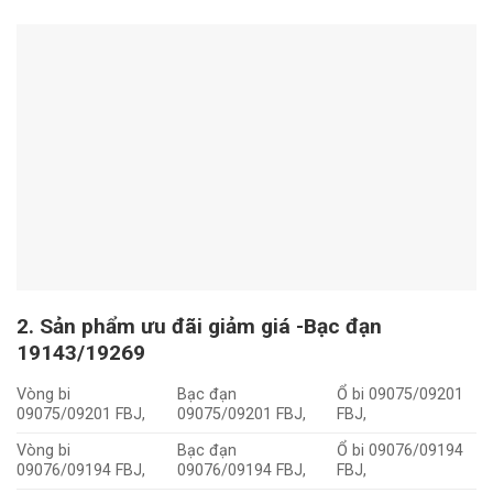
2. Sản phẩm ưu đãi giảm giá -Bạc đạn
19143/19269
Vòng bi
Bạc đạn
Ổ bi 09075/09201
09075/09201 FBJ,
09075/09201 FBJ,
FBJ,
Vòng bi
Bạc đạn
Ổ bi 09076/09194
09076/09194 FBJ,
09076/09194 FBJ,
FBJ,