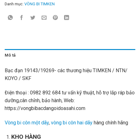
Danh mục:
VÒNG BI TIMKEN
Mô tả
Bạc đạn 19143/19269- các thương hiệu TIMKEN / NTN/
KOYO / SKF
Điện thoại : 0982 892 684 tư vấn kỹ thuật, hỗ trợ lắp ráp bảo
dưỡng,cân chỉnh, bảo hành, Web:
https://vongbibacdangoidoasahi.com
Vòng bi côn một dãy
,
vòng bi côn hai dãy
hàng chính hãng
KHO HÀNG