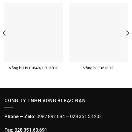
Vòng bi H913840/H913810
Vòng bi 336/332
CÔNG TY TNHH VÒNG BI BẠC ĐẠN
Phone – Zalo:
0982.892.684 – 028.351.53.233
Fax: 028.351.60.691