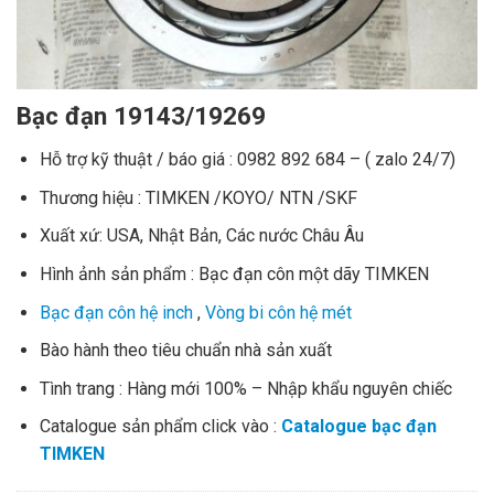
Bạc đạn 19143/19269
Hỗ trợ kỹ thuật / báo giá : 0982 892 684 – ( zalo 24/7)
Thương hiệu : TIMKEN /KOYO/ NTN /SKF
Xuất xứ: USA, Nhật Bản, Các nước Châu Âu
Hình ảnh sản phẩm : Bạc đạn côn một dãy TIMKEN
Bạc đạn côn hệ inch
,
Vòng bi côn hệ mét
Bào hành theo tiêu chuẩn nhà sản xuất
Tình trang : Hàng mới 100% – Nhập khẩu nguyên chiếc
Catalogue sản phẩm click vào :
Catalogue bạc đạn
TIMKEN