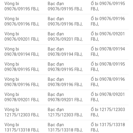
Vòng bi
Bạc đạn
Ổ bi 09076/09195
09076/09195 FBJ,
09076/09195 FBJ,
FBJ,
Vòng bi
Bạc đạn
Ổ bi 09076/09196
09076/09196 FBJ,
09076/09196 FBJ,
FBJ,
Vòng bi
Bạc đạn
Ổ bi 09076/09201
09076/09201 FBJ,
09076/09201 FBJ,
FBJ,
Vòng bi
Bạc đạn
Ổ bi 09078/09194
09078/09194 FBJ,
09078/09194 FBJ,
FBJ,
Vòng bi
Bạc đạn
Ổ bi 09078/09195
09078/09195 FBJ,
09078/09195 FBJ,
FBJ,
Vòng bi
Bạc đạn
Ổ bi 09078/09196
09078/09196 FBJ,
09078/09196 FBJ,
FBJ,
Vòng bi
Bạc đạn
Ổ bi 09078/09201
09078/09201 FBJ,
09078/09201 FBJ,
FBJ,
Vòng bi
Bạc đạn
Ổ bi 12175/12303
12175/12303 FBJ,
12175/12303 FBJ,
FBJ,
Vòng bi
Bạc đạn
Ổ bi 13175/13318
13175/13318 FBJ,
13175/13318 FBJ,
FBJ,