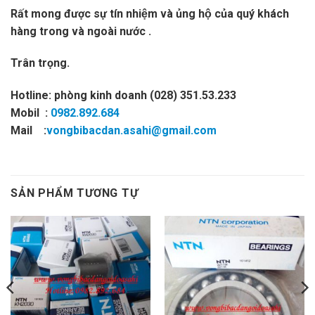
Rất mong được sự tín nhiệm và ủng hộ của quý khách
hàng trong và ngoài nước .
Trân trọng.
Hotline: phòng kinh doanh (028) 351.53.233
Mobil :
0982.892.684
Mail :
vongbibacdan.asahi@gmail.com
SẢN PHẨM TƯƠNG TỰ