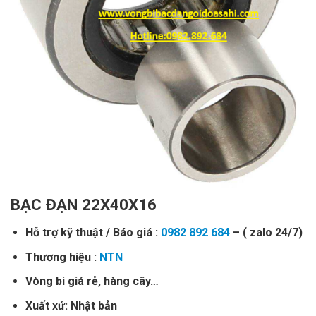
BẠC ĐẠN 22X40X16
Hỗ trợ kỹ thuật / Báo giá :
0982 892 684
– ( zalo 24/7)
Thương hiệu :
NTN
Vòng bi giá rẻ, hàng cây…
Xuất xứ: Nhật bản