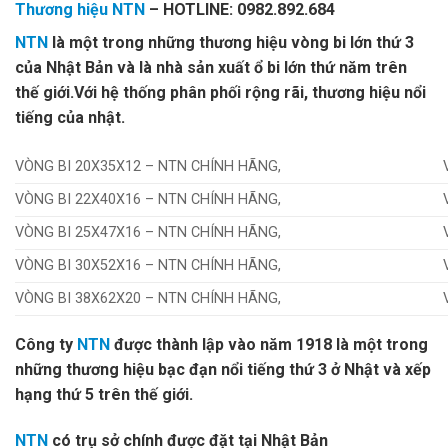
Thương hiệu NTN
– HOTLINE: 0982.892.684
NTN
là một trong những thương hiệu vòng bi lớn thứ 3
của Nhật Bản và là nhà sản xuất ổ bi lớn thứ năm trên
thế giới.
Với hệ thống phân phối rộng rãi, thương hiệu nổi
tiếng của nhật.
VÒNG BI 20X35X12 – NTN CHÍNH HÃNG,
VÒNG BI 22X40X16 – NTN CHÍNH HÃNG,
VÒNG BI 25X47X16 – NTN CHÍNH HÃNG,
VÒNG BI 30X52X16 – NTN CHÍNH HÃNG,
VÒNG BI 38X62X20 – NTN CHÍNH HÃNG,
Công ty
NTN
được thành lập vào năm 1918 là một trong
những thương hiệu bạc đạn nổi tiếng thứ 3 ở Nhật và xếp
hạng thứ 5 trên thế giới.
NTN
có trụ sở chính được đặt tại Nhật Bản