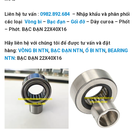
Liên hệ tư vấn :
0982.892.684
– Nhập khẩu và phân phối
các loại
Vòng bi
–
Bạc đạn
–
Gối đỡ
– Dây curoa – Phốt
– Phớt. BẠC ĐẠN 22X40X16
Hãy liên hệ với chúng tôi để được tư vấn và đặt
hàng:
VÒNG BI NTN
,
BẠC ĐẠN NTN
,
Ổ BI NTN
,
BEARING
NTN
: BẠC ĐẠN 22X40X16