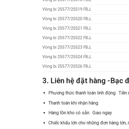
Vòng bi 25577/25519 FBJ,
Vòng bi 25577/25520 FBJ,
Vòng bi 25577/25521 FBJ,
Vòng bi 25577/25522 FBJ,
Vòng bi 25577/25523 FBJ,
Vòng bi 25577/25524 FBJ,
Vòng bi 25577/25526 FBJ,
3. Liên hệ đặt hàng -Bạc
Phương thức thanh toán linh động: Tiền
Thanh toán khi nhận hàng
Hàng tồn kho có sẵn: Giao ngay
Chiếc khấu lớn cho những đơn hàng lớn,