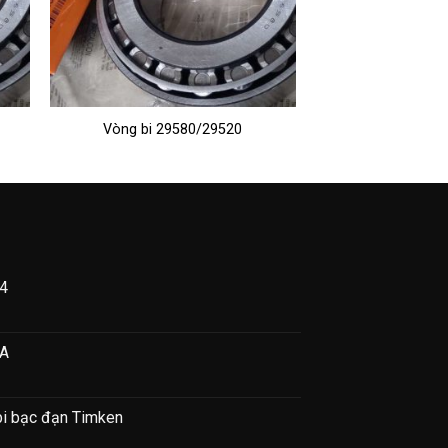
Vòng bi 29580/29520
04
I
Ỡ
NA
ÒNG
OX
4
bi bạc đạn Timken
M
ŨA