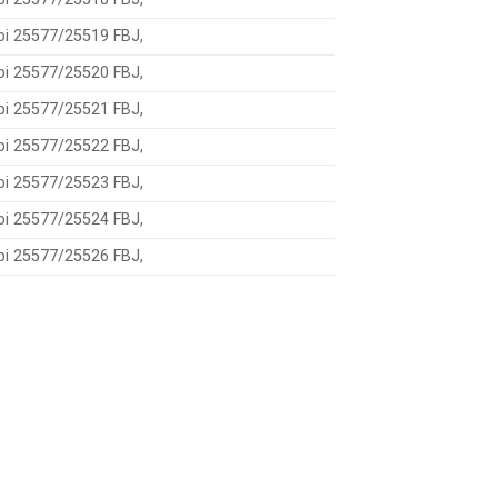
bi 25577/25519 FBJ,
bi 25577/25520 FBJ,
bi 25577/25521 FBJ,
bi 25577/25522 FBJ,
bi 25577/25523 FBJ,
bi 25577/25524 FBJ,
bi 25577/25526 FBJ,