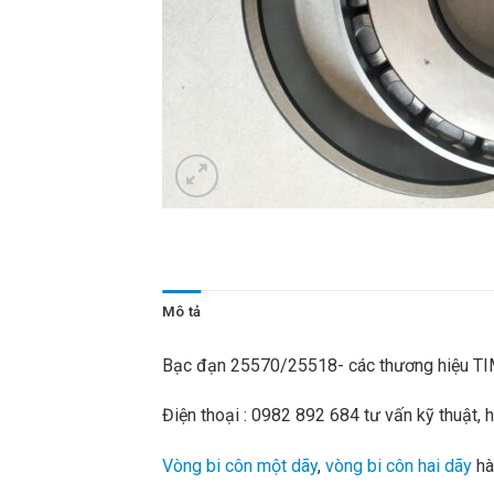
Mô tả
Bạc đạn 25570/25518- các thương hiệu T
Điện thoại : 0982 892 684 tư vấn kỹ thuật,
Vòng bi côn một dãy
,
vòng bi côn hai dãy
hà