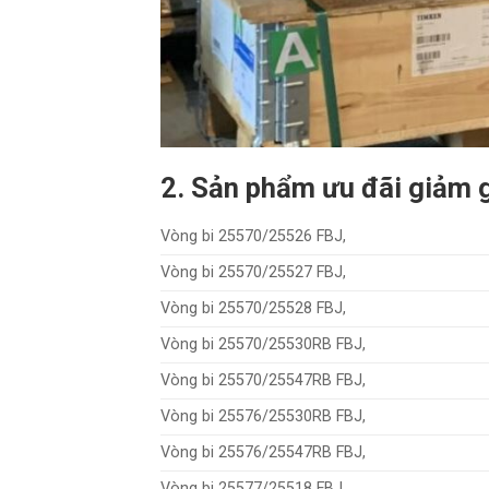
2. Sản phẩm ưu đãi giảm
Vòng bi 25570/25526 FBJ,
Vòng bi 25570/25527 FBJ,
Vòng bi 25570/25528 FBJ,
Vòng bi 25570/25530RB FBJ,
Vòng bi 25570/25547RB FBJ,
Vòng bi 25576/25530RB FBJ,
Vòng bi 25576/25547RB FBJ,
Vòng bi 25577/25518 FBJ,