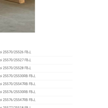
bi 25570/25526 FBJ,
bi 25570/25527 FBJ,
bi 25570/25528 FBJ,
bi 25570/25530RB FBJ,
bi 25570/25547RB FBJ,
bi 25576/25530RB FBJ,
bi 25576/25547RB FBJ,
bi 25577/25518 FBJ,