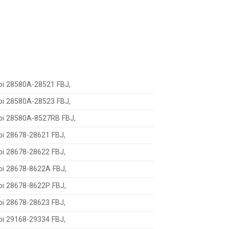
bi 28580A-28521 FBJ,
bi 28580A-28523 FBJ,
bi 28580A-8527RB FBJ,
bi 28678-28621 FBJ,
bi 28678-28622 FBJ,
bi 28678-8622A FBJ,
bi 28678-8622P FBJ,
bi 28678-28623 FBJ,
bi 29168-29334 FBJ,