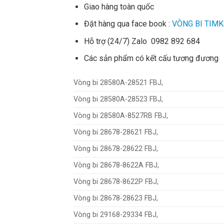
Giao hàng toàn quốc
Đặt hàng qua face book :
VÒNG BI TIMK
Hỗ trợ (24/7) Zalo 0982 892 684
Các sản phẩm có kết cấu tương đương
Vòng bi 28580A-28521 FBJ,
Vòng bi 28580A-28523 FBJ,
Vòng bi 28580A-8527RB FBJ,
Vòng bi 28678-28621 FBJ,
Vòng bi 28678-28622 FBJ,
Vòng bi 28678-8622A FBJ,
Vòng bi 28678-8622P FBJ,
Vòng bi 28678-28623 FBJ,
Vòng bi 29168-29334 FBJ,