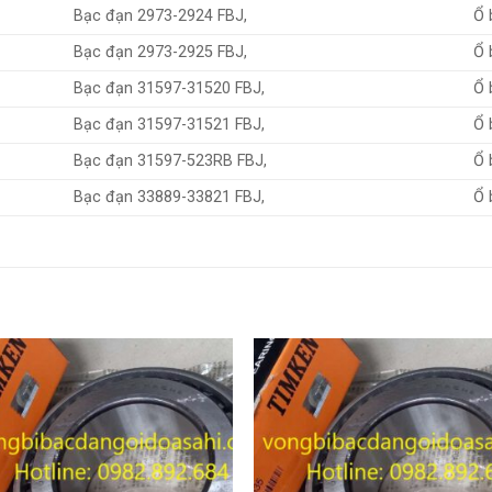
Bạc đạn 2973-2924 FBJ,
Ổ 
Bạc đạn 2973-2925 FBJ,
Ổ 
Bạc đạn 31597-31520 FBJ,
Ổ 
Bạc đạn 31597-31521 FBJ,
Ổ 
Bạc đạn 31597-523RB FBJ,
Ổ 
Bạc đạn 33889-33821 FBJ,
Ổ 