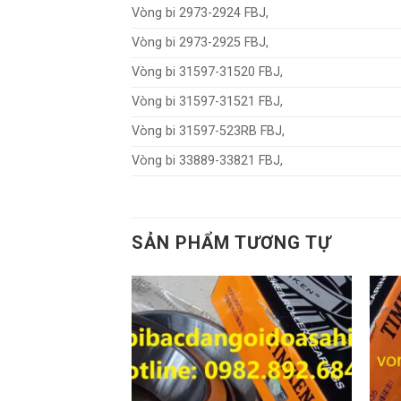
Vòng bi 2973-2924 FBJ,
Vòng bi 2973-2925 FBJ,
Vòng bi 31597-31520 FBJ,
Vòng bi 31597-31521 FBJ,
Vòng bi 31597-523RB FBJ,
Vòng bi 33889-33821 FBJ,
SẢN PHẨM TƯƠNG TỰ