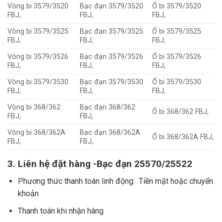
Vòng bi 3579/3520
Bạc đạn 3579/3520
Ổ bi 3579/3520
FBJ,
FBJ,
FBJ,
Vòng bi 3579/3525
Bạc đạn 3579/3525
Ổ bi 3579/3525
FBJ,
FBJ,
FBJ,
Vòng bi 3579/3526
Bạc đạn 3579/3526
Ổ bi 3579/3526
FBJ,
FBJ,
FBJ,
Vòng bi 3579/3530
Bạc đạn 3579/3530
Ổ bi 3579/3530
FBJ,
FBJ,
FBJ,
Vòng bi 368/362
Bạc đạn 368/362
Ổ bi 368/362 FBJ,
FBJ,
FBJ,
Vòng bi 368/362A
Bạc đạn 368/362A
Ổ bi 368/362A FBJ,
FBJ,
FBJ,
3. Liên hệ đặt hàng -Bạc đạn 25570/25522
Phương thức thanh toán linh động: Tiền mặt hoặc chuyển
khoản
Thanh toán khi nhận hàng