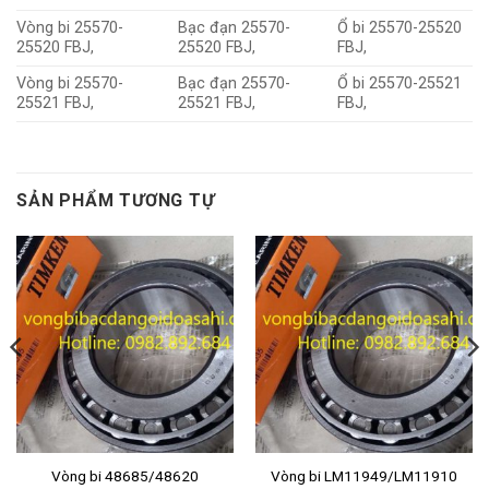
Vòng bi 25570-
Bạc đạn 25570-
Ổ bi 25570-25520
25520 FBJ,
25520 FBJ,
FBJ,
Vòng bi 25570-
Bạc đạn 25570-
Ổ bi 25570-25521
25521 FBJ,
25521 FBJ,
FBJ,
SẢN PHẨM TƯƠNG TỰ
Vòng bi 48685/48620
Vòng bi LM11949/LM11910