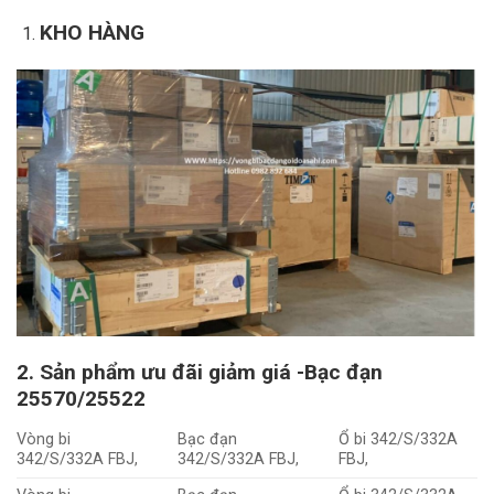
KHO HÀNG
2. Sản phẩm ưu đãi giảm giá -Bạc đạn
25570/25522
Vòng bi
Bạc đạn
Ổ bi 342/S/332A
342/S/332A FBJ,
342/S/332A FBJ,
FBJ,