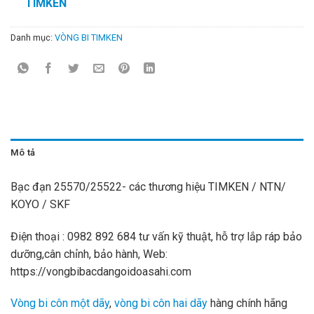
TIMKEN
Danh mục:
VÒNG BI TIMKEN
Mô tả
Bạc đạn 25570/25522- các thương hiệu TIMKEN / NTN/
KOYO / SKF
Điện thoại : 0982 892 684 tư vấn kỹ thuật, hỗ trợ lắp ráp bảo
dưỡng,cân chỉnh, bảo hành, Web:
https://vongbibacdangoidoasahi.com
Vòng bi côn một dãy
,
vòng bi côn hai dãy
hàng chính hãng