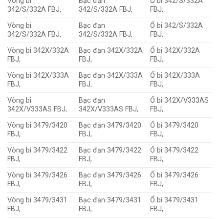
Vòng bi
Bạc đạn
Ổ bi 342/S/332A
342/S/332A FBJ,
342/S/332A FBJ,
FBJ,
Vòng bi
Bạc đạn
Ổ bi 342/S/332A
342/S/332A FBJ,
342/S/332A FBJ,
FBJ,
Vòng bi 342X/332A
Bạc đạn 342X/332A
Ổ bi 342X/332A
FBJ,
FBJ,
FBJ,
Vòng bi 342X/333A
Bạc đạn 342X/333A
Ổ bi 342X/333A
FBJ,
FBJ,
FBJ,
Vòng bi
Bạc đạn
Ổ bi 342X/V333AS
342X/V333AS FBJ,
342X/V333AS FBJ,
FBJ,
Vòng bi 3479/3420
Bạc đạn 3479/3420
Ổ bi 3479/3420
FBJ,
FBJ,
FBJ,
Vòng bi 3479/3422
Bạc đạn 3479/3422
Ổ bi 3479/3422
FBJ,
FBJ,
FBJ,
Vòng bi 3479/3426
Bạc đạn 3479/3426
Ổ bi 3479/3426
FBJ,
FBJ,
FBJ,
Vòng bi 3479/3431
Bạc đạn 3479/3431
Ổ bi 3479/3431
FBJ,
FBJ,
FBJ,