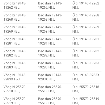
Vòng bi 19143-
Bạc đạn 19143-
Ổ bi 19143-19262
19262 FBJ,
19262 FBJ,
FBJ,
Vòng bi 19143-
Bạc đạn 19143-
Ổ bi 19143-19268
19268 FBJ,
19268 FBJ,
FBJ,
Vòng bi 19143-
Bạc đạn 19143-
Ổ bi 19143-19269
19269 FBJ,
19269 FBJ,
FBJ,
Vòng bi 19143-
Bạc đạn 19143-
Ổ bi 19143-19281
19281 FBJ,
19281 FBJ,
FBJ,
Vòng bi 19143-
Bạc đạn 19143-
Ổ bi 19143-19282
19282 FBJ,
19282 FBJ,
FBJ,
Vòng bi 19143-
Bạc đạn 19143-
Ổ bi 19143-19283
19283 FBJ,
19283 FBJ,
FBJ,
Vòng bi 19143-
Bạc đạn 19143-
Ổ bi 19143-9283X
9283X FBJ,
9283X FBJ,
FBJ,
Vòng bi 25570-
Bạc đạn 25570-
Ổ bi 25570-25518
25518 FBJ,
25518 FBJ,
FBJ,
Vòng bi 25570-
Bạc đạn 25570-
Ổ bi 25570-25519
25519 FBJ,
25519 FBJ,
FBJ,