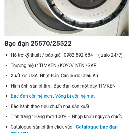
Bạc đạn 25570/25522
Hỗ trợ kỹ thuật / báo giá : 0982 892 684 – ( zalo 24/7)
Thương hiệu : TIMKEN /KOYO/ NTN /SKF
Xuất xứ: USA, Nhật Bản, Các nước Châu Âu
Hình ảnh sản phẩm : Bạc đạn côn một dãy TIMKEN
Bạc đạn côn hệ inch
,
Vòng bi côn hệ mét
Bào hành theo tiêu chuẩn nhà sản xuất
Tình trang : Hàng mới 100% – Nhập khẩu nguyên chiếc
Catalogue sản phẩm click vào :
Catalogue bạc đạn