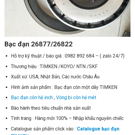
Bạc đạn 26877/26822
Hỗ trợ kỹ thuật / báo giá : 0982 892 684 – ( zalo 24/7)
Thương hiệu : TIMKEN /KOYO/ NTN /SKF
Xuất xứ: USA, Nhật Bản, Các nước Châu Âu
Hình ảnh sản phẩm : Bạc đạn côn một dãy TIMKEN
Bạc đạn côn hệ inch
,
Vòng bi côn hệ mét
Bào hành theo tiêu chuẩn nhà sản xuất
Tình trang : Hàng mới 100% – Nhập khẩu nguyên chiếc
Catalogue sản phẩm click vào :
Catalogue bạc đạn