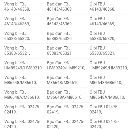
Vòng bi FBJ
Bạc đạn FBJ
Ổ bi FBJ
46143/46368,
46143/46368,
46143/46368,
Vòng bi FBJ
Bạc đạn FBJ
Ổ bi FBJ
46143/46369,
46143/46369,
46143/46369,
Vòng bi FBJ
Bạc đạn FBJ
Ổ bi FBJ
65383/65320,
65383/65320,
65383/65320,
Vòng bi FBJ
Bạc đạn FBJ
Ổ bi FBJ
65383/65321,
65383/65321,
65383/65321,
Vòng bi FBJ
Bạc đạn FBJ
Ổ bi FBJ
HM89249/HM89210,
HM89249/HM89210,
HM89249/HM89210,
Vòng bi FBJ
Bạc đạn FBJ
Ổ bi FBJ
M86648/M86610,
M86648/M86610,
M86648/M86610,
Vòng bi FBJ
Bạc đạn FBJ
Ổ bi FBJ
M86648A/M86610,
M86648A/M86610,
M86648A/M86610,
Vòng bi FBJ 02475-
Bạc đạn FBJ 02475-
Ổ bi FBJ 02475-
02419,
02419,
02419,
Vòng bi FBJ 02475-
Bạc đạn FBJ 02475-
Ổ bi FBJ 02475-
02420,
02420,
02420,