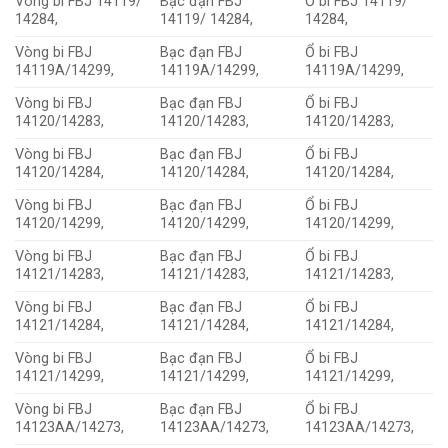
Vòng bi FBJ 14119/
Bạc đạn FBJ
Ổ bi FBJ 14119/
14284,
14119/ 14284,
14284,
Vòng bi FBJ
Bạc đạn FBJ
Ổ bi FBJ
14119A/14299,
14119A/14299,
14119A/14299,
Vòng bi FBJ
Bạc đạn FBJ
Ổ bi FBJ
14120/14283,
14120/14283,
14120/14283,
Vòng bi FBJ
Bạc đạn FBJ
Ổ bi FBJ
14120/14284,
14120/14284,
14120/14284,
Vòng bi FBJ
Bạc đạn FBJ
Ổ bi FBJ
14120/14299,
14120/14299,
14120/14299,
Vòng bi FBJ
Bạc đạn FBJ
Ổ bi FBJ
14121/14283,
14121/14283,
14121/14283,
Vòng bi FBJ
Bạc đạn FBJ
Ổ bi FBJ
14121/14284,
14121/14284,
14121/14284,
Vòng bi FBJ
Bạc đạn FBJ
Ổ bi FBJ
14121/14299,
14121/14299,
14121/14299,
Vòng bi FBJ
Bạc đạn FBJ
Ổ bi FBJ
14123AA/14273,
14123AA/14273,
14123AA/14273,