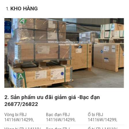
KHO HÀNG
2. Sản phẩm ưu đãi giảm giá -Bạc đạn
26877/26822
Vòng bi FBJ
Bạc đạn FBJ
Ổ bi FBJ
14116W/14299,
14116W/14299,
14116W/14299,