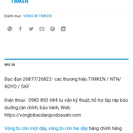
TIMKEN
Danh mục:
VÒNG BI TIMKEN
Mô tả
Bạc đạn 26877/26822- các thương hiệu TIMKEN / NTN/
KOYO / SKF
Điện thoại : 0982 892 684 tư vấn kỹ thuật, hỗ trợ lắp ráp bảo
dưỡng,cân chỉnh, bảo hành, Web:
https://vongbibacdangoidoasahi.com
Vòng bi côn một dãy
,
vòng bi côn hai dãy
hàng chính hãng