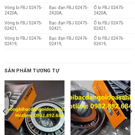
Vòng bi FBJ 02475-
Bạc đạn FBJ 02475-
Ổ bi FBJ 02475-
2420A,
2420A,
2420A,
Vòng bi FBJ 02475-
Bạc đạn FBJ 02475-
Ổ bi FBJ 02475-
02421,
02421,
02421,
Vòng bi FBJ 02476-
Bạc đạn FBJ 02476-
Ổ bi FBJ 02476-
02419,
02419,
02419,
SẢN PHẨM TƯƠNG TỰ