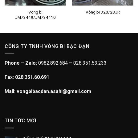
Vòng bi
Vòng bi 320/28JR
JM73449/JM734410
CÔNG TY TNHH VÒNG BI BẠC ĐẠN
Phone – Zalo:
0982.892.684 – 028.351.53.233
Fax: 028.351.60.691
Mail: vongbibacdan.asahi@gmail.com
TIN TỨC MỚI