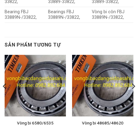
33822,
33889-33822,
33889-33822,
Bearing FBJ
Bearings FBJ
Vòng bi côn FBJ
33889N-/33822,
33889N-/33822,
33889N-/33822,
SẢN PHẨM TƯƠNG TỰ
Vòng bi 6580/6535
Vòng bi 48685/48620