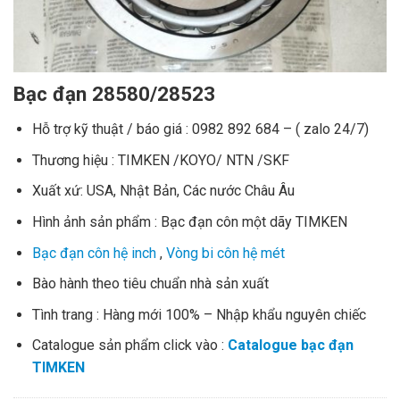
Bạc đạn 28580/28523
Hỗ trợ kỹ thuật / báo giá : 0982 892 684 – ( zalo 24/7)
Thương hiệu : TIMKEN /KOYO/ NTN /SKF
Xuất xứ: USA, Nhật Bản, Các nước Châu Âu
Hình ảnh sản phẩm : Bạc đạn côn một dãy TIMKEN
Bạc đạn côn hệ inch
,
Vòng bi côn hệ mét
Bào hành theo tiêu chuẩn nhà sản xuất
Tình trang : Hàng mới 100% – Nhập khẩu nguyên chiếc
Catalogue sản phẩm click vào :
Catalogue bạc đạn
TIMKEN