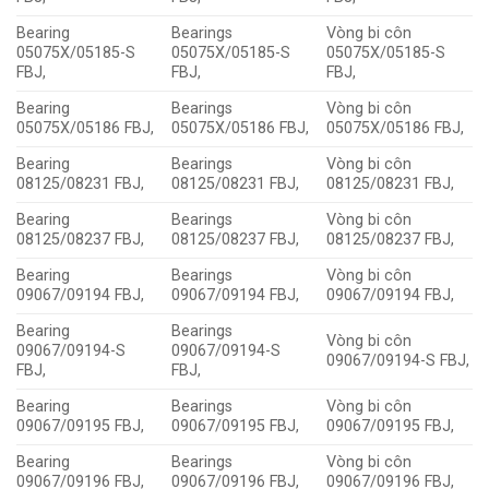
Bearing
Bearings
Vòng bi côn
05075X/05185-S
05075X/05185-S
05075X/05185-S
FBJ,
FBJ,
FBJ,
Bearing
Bearings
Vòng bi côn
05075X/05186 FBJ,
05075X/05186 FBJ,
05075X/05186 FBJ,
Bearing
Bearings
Vòng bi côn
08125/08231 FBJ,
08125/08231 FBJ,
08125/08231 FBJ,
Bearing
Bearings
Vòng bi côn
08125/08237 FBJ,
08125/08237 FBJ,
08125/08237 FBJ,
Bearing
Bearings
Vòng bi côn
09067/09194 FBJ,
09067/09194 FBJ,
09067/09194 FBJ,
Bearing
Bearings
Vòng bi côn
09067/09194-S
09067/09194-S
09067/09194-S FBJ,
FBJ,
FBJ,
Bearing
Bearings
Vòng bi côn
09067/09195 FBJ,
09067/09195 FBJ,
09067/09195 FBJ,
Bearing
Bearings
Vòng bi côn
09067/09196 FBJ,
09067/09196 FBJ,
09067/09196 FBJ,