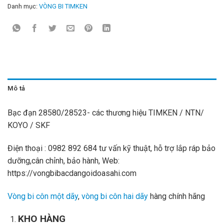
Danh mục:
VÒNG BI TIMKEN
Mô tả
Bạc đạn 28580/28523- các thương hiệu TIMKEN / NTN/
KOYO / SKF
Điện thoại : 0982 892 684 tư vấn kỹ thuật, hỗ trợ lắp ráp bảo
dưỡng,cân chỉnh, bảo hành, Web:
https://vongbibacdangoidoasahi.com
Vòng bi côn một dãy
,
vòng bi côn hai dãy
hàng chính hãng
KHO HÀNG