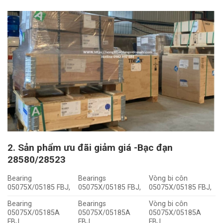
2. Sản phẩm ưu đãi giảm giá -Bạc đạn
28580/28523
Bearing
Bearings
Vòng bi côn
05075X/05185 FBJ,
05075X/05185 FBJ,
05075X/05185 FBJ,
Bearing
Bearings
Vòng bi côn
05075X/05185A
05075X/05185A
05075X/05185A
FBJ,
FBJ,
FBJ,