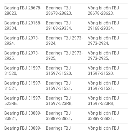
Bearing FBJ 28678-
Bearings FBJ
Vòng bi côn FBJ
28623,
28678-28623,
28678-28623,
Bearing FBJ 29168-
Bearings FBJ
Vòng bi côn FBJ
29334,
29168-29334,
29168-29334,
Bearing FBJ 2973-
Bearings FBJ 2973-
Vòng bi côn FBJ
2924,
2924,
2973-2924,
Bearing FBJ 2973-
Bearings FBJ 2973-
Vòng bi côn FBJ
2925,
2925,
2973-2925,
Bearing FBJ 31597-
Bearings FBJ
Vòng bi côn FBJ
31520,
31597-31520,
31597-31520,
Bearing FBJ 31597-
Bearings FBJ
Vòng bi côn FBJ
31521,
31597-31521,
31597-31521,
Bearing FBJ 31597-
Bearings FBJ
Vòng bi côn FBJ
523RB,
31597-523RB,
31597-523RB,
Bearing FBJ 33889-
Bearings FBJ
Vòng bi côn FBJ
33821,
33889-33821,
33889-33821,
Bearing FBJ 33889-
Bearings FBJ
Vòng bi côn FBJ