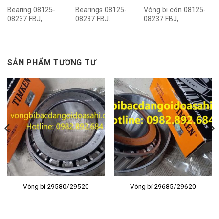
Bearing 08125-
Bearings 08125-
Vòng bi côn 08125-
08237 FBJ,
08237 FBJ,
08237 FBJ,
SẢN PHẨM TƯƠNG TỰ
Vòng bi 29580/29520
Vòng bi 29685/29620