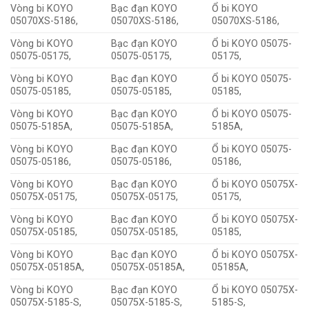
Vòng bi KOYO
Bạc đạn KOYO
Ổ bi KOYO
05070XS-5186,
05070XS-5186,
05070XS-5186,
Vòng bi KOYO
Bạc đạn KOYO
Ổ bi KOYO 05075-
05075-05175,
05075-05175,
05175,
Vòng bi KOYO
Bạc đạn KOYO
Ổ bi KOYO 05075-
05075-05185,
05075-05185,
05185,
Vòng bi KOYO
Bạc đạn KOYO
Ổ bi KOYO 05075-
05075-5185A,
05075-5185A,
5185A,
Vòng bi KOYO
Bạc đạn KOYO
Ổ bi KOYO 05075-
05075-05186,
05075-05186,
05186,
Vòng bi KOYO
Bạc đạn KOYO
Ổ bi KOYO 05075X-
05075X-05175,
05075X-05175,
05175,
Vòng bi KOYO
Bạc đạn KOYO
Ổ bi KOYO 05075X-
05075X-05185,
05075X-05185,
05185,
Vòng bi KOYO
Bạc đạn KOYO
Ổ bi KOYO 05075X-
05075X-05185A,
05075X-05185A,
05185A,
Vòng bi KOYO
Bạc đạn KOYO
Ổ bi KOYO 05075X-
05075X-5185-S,
05075X-5185-S,
5185-S,