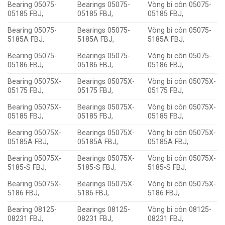
Bearing 05075-
Bearings 05075-
Vòng bi côn 05075-
05185 FBJ,
05185 FBJ,
05185 FBJ,
Bearing 05075-
Bearings 05075-
Vòng bi côn 05075-
5185A FBJ,
5185A FBJ,
5185A FBJ,
Bearing 05075-
Bearings 05075-
Vòng bi côn 05075-
05186 FBJ,
05186 FBJ,
05186 FBJ,
Bearing 05075X-
Bearings 05075X-
Vòng bi côn 05075X-
05175 FBJ,
05175 FBJ,
05175 FBJ,
Bearing 05075X-
Bearings 05075X-
Vòng bi côn 05075X-
05185 FBJ,
05185 FBJ,
05185 FBJ,
Bearing 05075X-
Bearings 05075X-
Vòng bi côn 05075X-
05185A FBJ,
05185A FBJ,
05185A FBJ,
Bearing 05075X-
Bearings 05075X-
Vòng bi côn 05075X-
5185-S FBJ,
5185-S FBJ,
5185-S FBJ,
Bearing 05075X-
Bearings 05075X-
Vòng bi côn 05075X-
5186 FBJ,
5186 FBJ,
5186 FBJ,
Bearing 08125-
Bearings 08125-
Vòng bi côn 08125-
08231 FBJ,
08231 FBJ,
08231 FBJ,