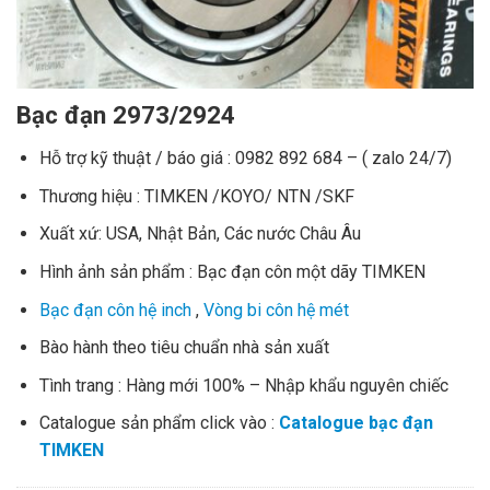
Bạc đạn 2973/2924
Hỗ trợ kỹ thuật / báo giá : 0982 892 684 – ( zalo 24/7)
Thương hiệu : TIMKEN /KOYO/ NTN /SKF
Xuất xứ: USA, Nhật Bản, Các nước Châu Âu
Hình ảnh sản phẩm : Bạc đạn côn một dãy TIMKEN
Bạc đạn côn hệ inch
,
Vòng bi côn hệ mét
Bào hành theo tiêu chuẩn nhà sản xuất
Tình trang : Hàng mới 100% – Nhập khẩu nguyên chiếc
Catalogue sản phẩm click vào :
Catalogue bạc đạn
TIMKEN