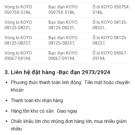
Vòng bi KOYO
Bạc đạn KOYO
Ổ bi KOYO 05075X-
05075X-5186,
05075X-5186,
5186,
Vòng bi KOYO
Bạc đạn KOYO
Ổ bi KOYO 08125-
08125-08231,
08125-08231,
08231,
Vòng bi KOYO
Bạc đạn KOYO
Ổ bi KOYO 08125-
08125-08237,
08125-08237,
08237,
Vòng bi KOYO
Bạc đạn KOYO
Ổ bi KOYO 09067-
09067-09194,
09067-09194,
09194,
3. Liên hệ đặt hàng -Bạc đạn 2973/2924
Phương thức thanh toán linh động: Tiền mặt hoặc chuyển
khoản
Thanh toán khi nhận hàng
Hàng tồn kho có sẵn: Giao ngay
Chiếc khấu lớn cho những đơn hàng lớn, mua nhiều giảm
nhiều