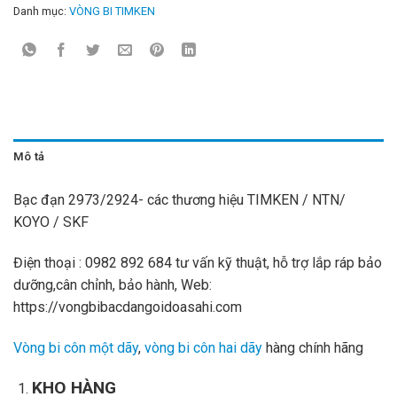
Danh mục:
VÒNG BI TIMKEN
Mô tả
Bạc đạn 2973/2924- các thương hiệu TIMKEN / NTN/
KOYO / SKF
Điện thoại : 0982 892 684 tư vấn kỹ thuật, hỗ trợ lắp ráp bảo
dưỡng,cân chỉnh, bảo hành, Web:
https://vongbibacdangoidoasahi.com
Vòng bi côn một dãy
,
vòng bi côn hai dãy
hàng chính hãng
KHO HÀNG