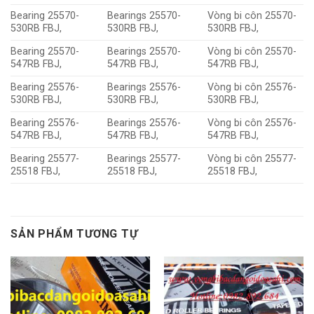
Bearing 25570-
Bearings 25570-
Vòng bi côn 25570-
530RB FBJ,
530RB FBJ,
530RB FBJ,
Bearing 25570-
Bearings 25570-
Vòng bi côn 25570-
547RB FBJ,
547RB FBJ,
547RB FBJ,
Bearing 25576-
Bearings 25576-
Vòng bi côn 25576-
530RB FBJ,
530RB FBJ,
530RB FBJ,
Bearing 25576-
Bearings 25576-
Vòng bi côn 25576-
547RB FBJ,
547RB FBJ,
547RB FBJ,
Bearing 25577-
Bearings 25577-
Vòng bi côn 25577-
25518 FBJ,
25518 FBJ,
25518 FBJ,
SẢN PHẨM TƯƠNG TỰ