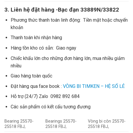
3. Liên hệ đặt hàng -Bạc đạn 33889N/33822
Phương thức thanh toán linh động: Tiền mặt hoặc chuyển
khoản
Thanh toán khi nhận hàng
Hàng tồn kho có sẵn: Giao ngay
Chiếc khấu lớn cho những đơn hàng lớn, mua nhiều giảm
nhiều
Giao hàng toàn quốc
Đặt hàng qua face book :
VÒNG BI TIMKEN – HỆ SỐ LẺ
Hỗ trợ (24/7) Zalo 0982 892 684
Các sản phẩm có kết cấu tương đương
Bearing 25570-
Bearings 25570-
Vòng bi côn 25570-
25518 FBJ,
25518 FBJ,
25518 FBJ,