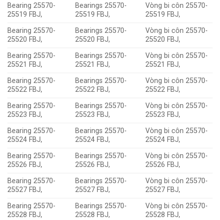
Bearing 25570-
Bearings 25570-
Vòng bi côn 25570-
25519 FBJ,
25519 FBJ,
25519 FBJ,
Bearing 25570-
Bearings 25570-
Vòng bi côn 25570-
25520 FBJ,
25520 FBJ,
25520 FBJ,
Bearing 25570-
Bearings 25570-
Vòng bi côn 25570-
25521 FBJ,
25521 FBJ,
25521 FBJ,
Bearing 25570-
Bearings 25570-
Vòng bi côn 25570-
25522 FBJ,
25522 FBJ,
25522 FBJ,
Bearing 25570-
Bearings 25570-
Vòng bi côn 25570-
25523 FBJ,
25523 FBJ,
25523 FBJ,
Bearing 25570-
Bearings 25570-
Vòng bi côn 25570-
25524 FBJ,
25524 FBJ,
25524 FBJ,
Bearing 25570-
Bearings 25570-
Vòng bi côn 25570-
25526 FBJ,
25526 FBJ,
25526 FBJ,
Bearing 25570-
Bearings 25570-
Vòng bi côn 25570-
25527 FBJ,
25527 FBJ,
25527 FBJ,
Bearing 25570-
Bearings 25570-
Vòng bi côn 25570-
25528 FBJ,
25528 FBJ,
25528 FBJ,