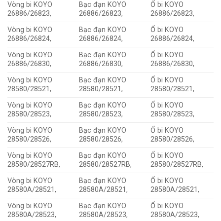
Vòng bi KOYO
Bạc đạn KOYO
Ổ bi KOYO
26886/26823,
26886/26823,
26886/26823,
Vòng bi KOYO
Bạc đạn KOYO
Ổ bi KOYO
26886/26824,
26886/26824,
26886/26824,
Vòng bi KOYO
Bạc đạn KOYO
Ổ bi KOYO
26886/26830,
26886/26830,
26886/26830,
Vòng bi KOYO
Bạc đạn KOYO
Ổ bi KOYO
28580/28521,
28580/28521,
28580/28521,
Vòng bi KOYO
Bạc đạn KOYO
Ổ bi KOYO
28580/28523,
28580/28523,
28580/28523,
Vòng bi KOYO
Bạc đạn KOYO
Ổ bi KOYO
28580/28526,
28580/28526,
28580/28526,
Vòng bi KOYO
Bạc đạn KOYO
Ổ bi KOYO
28580/28527RB,
28580/28527RB,
28580/28527RB,
Vòng bi KOYO
Bạc đạn KOYO
Ổ bi KOYO
28580A/28521,
28580A/28521,
28580A/28521,
Vòng bi KOYO
Bạc đạn KOYO
Ổ bi KOYO
28580A/28523,
28580A/28523,
28580A/28523,