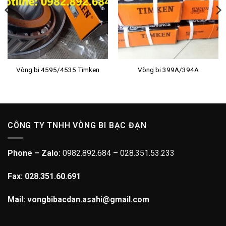
Vòng bi 4595/4535 Timken
Vòng bi 399A/394A
CÔNG TY TNHH VÒNG BI BẠC ĐẠN
Phone – Zalo:
0982.892.684 – 028.351.53.233
Fax: 028.351.60.691
Mail: vongbibacdan.asahi@gmail.com