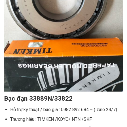
Bạc đạn 33889N/33822
Hỗ trợ kỹ thuật / báo giá : 0982 892 684 – ( zalo 24/7)
Thương hiệu : TIMKEN /KOYO/ NTN /SKF