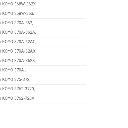
bi KOYO 368W-362X,
bi KOYO 368W-363,
bi KOYO 370A-362,
bi KOYO 370A-362A,
bi KOYO 370A-62AC,
bi KOYO 370A-62AX,
bi KOYO 370A-362X,
bi KOYO 370A-,
bi KOYO 375-372,
bi KOYO 3762-3720,
bi KOYO 3762-720V,