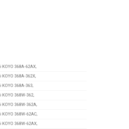
bi KOYO 368A-62AX,
bi KOYO 368A-362X,
bi KOYO 368A-363,
bi KOYO 368W-362,
bi KOYO 368W-362A,
bi KOYO 368W-62AC,
bi KOYO 368W-62AX,