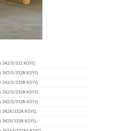
bi 342/S/332 KOYO,
bi 342/S/332A KOYO,
bi 342/S/332A KOYO,
bi 342/S/332A KOYO,
bi 342/S/332A KOYO,
bi 342X/332A KOYO,
bi 342X/333A KOYO,
bi 342X/V333AS KOYO,