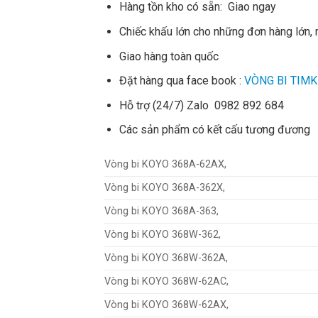
Hàng tồn kho có sẵn: Giao ngay
Chiếc khấu lớn cho những đơn hàng lớn,
Giao hàng toàn quốc
Đặt hàng qua face book :
VÒNG BI TIMK
Hỗ trợ (24/7) Zalo 0982 892 684
Các sản phẩm có kết cấu tương đương
Vòng bi KOYO 368A-62AX,
Vòng bi KOYO 368A-362X,
Vòng bi KOYO 368A-363,
Vòng bi KOYO 368W-362,
Vòng bi KOYO 368W-362A,
Vòng bi KOYO 368W-62AC,
Vòng bi KOYO 368W-62AX,