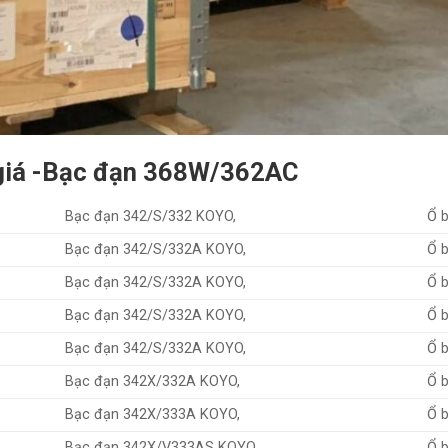
 giá -Bạc đạn 368W/362AC
Bạc đạn 342/S/332 KOYO,
Ổ 
Bạc đạn 342/S/332A KOYO,
Ổ 
Bạc đạn 342/S/332A KOYO,
Ổ 
Bạc đạn 342/S/332A KOYO,
Ổ 
Bạc đạn 342/S/332A KOYO,
Ổ 
Bạc đạn 342X/332A KOYO,
Ổ 
Bạc đạn 342X/333A KOYO,
Ổ 
Bạc đạn 342X/V333AS KOYO,
Ổ 