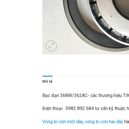
Mô tả
Bạc đạn 368W/362AC- các thương hiệu T
Điện thoại : 0982 892 684 tư vấn kỹ thuật,
Vòng bi côn một dãy
,
vòng bi côn hai dãy
hà