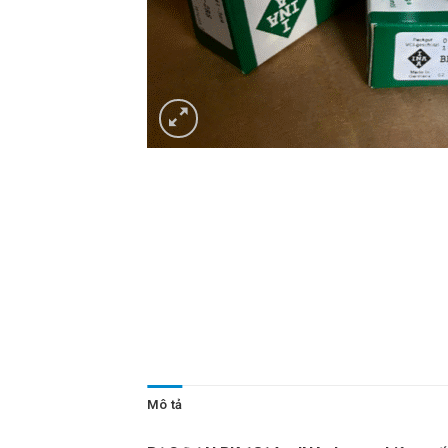
Mô tả