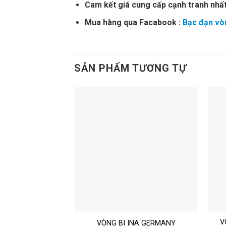
Cam kết giá cung cấp cạnh tranh nhất
Mua hàng qua Facabook :
Bạc đạn vòn
SẢN PHẨM TƯƠNG TỰ
V
 ĐỨC – GERMANY
VÒNG BI INA GERMANY