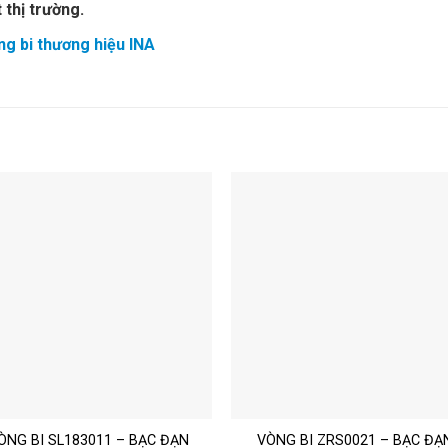
 thị trường.
g bi thương hiệu INA
ÒNG BI SL183011 – BẠC ĐẠN
VÒNG BI ZRS0021 – BẠC ĐẠ