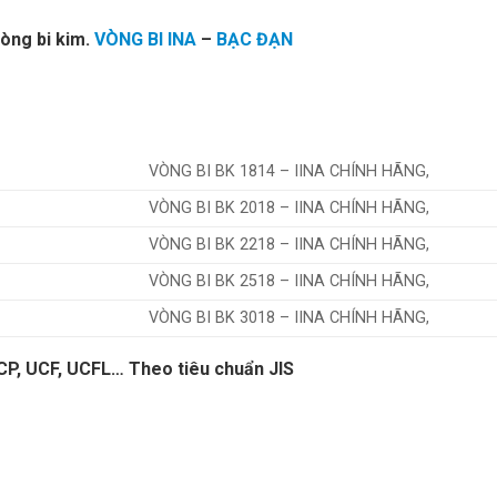
vòng bi kim.
VÒNG BI INA
–
BẠC ĐẠN
VÒNG BI BK 1814 – IINA CHÍNH HÃNG,
VÒNG BI BK 2018 – IINA CHÍNH HÃNG,
VÒNG BI BK 2218 – IINA CHÍNH HÃNG,
VÒNG BI BK 2518 – IINA CHÍNH HÃNG,
VÒNG BI BK 3018 – IINA CHÍNH HÃNG,
CP, UCF, UCFL… Theo tiêu chuẩn JIS