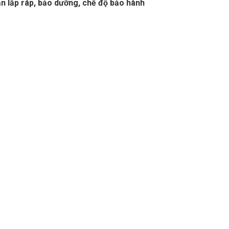
n lắp ráp, bảo dưỡng, chế độ bảo hành