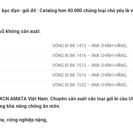
bạc đạn- gối đỡ : Catalog hơn 40.000 chủng loại chủ yếu là 
AG không sản xuất.
VÒNG BI BK 1412 – IINA CHÍNH HÃNG,
VÒNG BI BK 1416 – IINA CHÍNH HÃNG,
VÒNG BI BK 1512 – IINA CHÍNH HÃNG,
VÒNG BI BK 1516 – IINA CHÍNH HÃNG,
VÒNG BI BK 1522 – IINA CHÍNH HÃNG,
 KCN AMATA Việt Nam. Chuyên sản xuất các loại gối bi cầu U
ng khả năng chống ăn mòn.
hẹ, công nghiệp nặng,