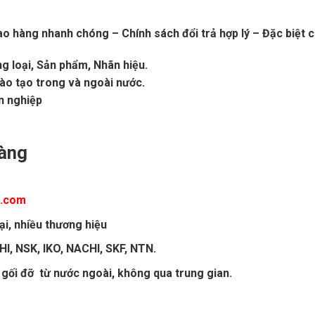
ao hàng nhanh chóng – Chính sách đổi trả hợp lý – Đặc biệt c
g loại, Sản phẩm, Nhãn hiệu.
đào tạo trong và ngoài nước.
n nghiệp
hàng
i.com
ại, nhiều thương hiệu
I, NSK, IKO, NACHI, SKF, NTN.
 gối đỡ từ nước ngoài, không qua trung gian.