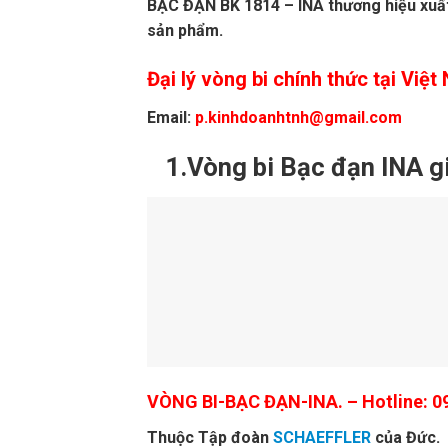
BẠC ĐẠN BK 1814 – INA thương hiệu xuất
sản phẩm.
Đại lý vòng bi chính thức tại Việ
Email:
p.kinhdoanhtnh@gmail.com
1.Vòng bi Bạc đạn INA g
VÒNG BI-BẠC ĐẠN-INA.
– Hotline: 0
Thuộc Tập đoàn
SCHAEFFLER
của Đức.