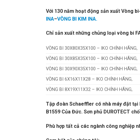
Với 130 năm hoạt động sản xuất Vòng bi- 
INA
–
VÒNG BI KIM INA.
Chỉ sản xuất những chủng loại vòng bi F
VÒNG BI 30X80X35X100 – IKO CHÍNH HÃNG,
VÒNG BI 30X85X35X100 – IKO CHÍNH HÃNG,
VÒNG BI 30X90X35X100 – IKO CHÍNH HÃNG,
VÒNG BI 6X16X11X28 – IKO CHÍNH HÃNG,
VÒNG BI 8X19X11X32 – IKO CHÍNH HÃNG,
Tập đoàn Schaeffler có nhà máy đặt tại
B1559 Của Đức. Sơn phủ DUROTECT chố
Phù hợp tất cả các ngành công nghiệp n