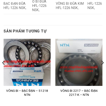
Ổ BI ĐŨA
BẠC ĐẠN ĐŨA
VÒNG BI ĐŨA KIM
HFL-1226
HFL-1226
HFL-1226 NSK,
HFL-1226 NSK,
NSK,
NSK,
SẢN PHẨM TƯƠNG TỰ
VÒNG BI – BẠC ĐẠN – 51218
VÒNG BI 2217 – BẠC ĐẠN
NTN
2217-K – NTN