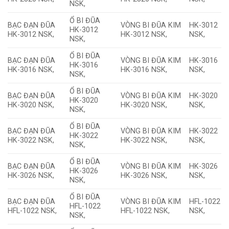
NSK,
Ổ BI ĐŨA
BẠC ĐẠN ĐŨA
VÒNG BI ĐŨA KIM
HK-3012
HK-3012
HK-3012 NSK,
HK-3012 NSK,
NSK,
NSK,
Ổ BI ĐŨA
BẠC ĐẠN ĐŨA
VÒNG BI ĐŨA KIM
HK-3016
HK-3016
HK-3016 NSK,
HK-3016 NSK,
NSK,
NSK,
Ổ BI ĐŨA
BẠC ĐẠN ĐŨA
VÒNG BI ĐŨA KIM
HK-3020
HK-3020
HK-3020 NSK,
HK-3020 NSK,
NSK,
NSK,
Ổ BI ĐŨA
BẠC ĐẠN ĐŨA
VÒNG BI ĐŨA KIM
HK-3022
HK-3022
HK-3022 NSK,
HK-3022 NSK,
NSK,
NSK,
Ổ BI ĐŨA
BẠC ĐẠN ĐŨA
VÒNG BI ĐŨA KIM
HK-3026
HK-3026
HK-3026 NSK,
HK-3026 NSK,
NSK,
NSK,
Ổ BI ĐŨA
BẠC ĐẠN ĐŨA
VÒNG BI ĐŨA KIM
HFL-1022
HFL-1022
HFL-1022 NSK,
HFL-1022 NSK,
NSK,
NSK,