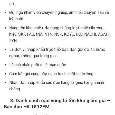
sứ…
Đội ngũ nhân viên chuyên nghiệp, am hiểu chuyên sâu về
kỹ thuật.
Hàng tồn kho nhiều, đa dạng chủng loại, nhiều thương
hiệu. SKF, FAG, INA, NTN, NSK, KOYO, IKO, NACHI, ASAHI,
FYH.
Là đơn vị nhập khẩu trực tiếp bạc đạn gối đỡ từ nước
ngoài, không qua trung gian.
Là nhà phân phối sỉ lẻ toàn quốc
Cam kết giá cung cấp cạnh tranh nhất thị trường.
Nhận đặt nhập khẩu các đơn hàng lẻ, giao hàng nhanh
chóng.
3.
Danh sách các vòng bi tồn kho giảm giá –
Bạc đạn HK 1512FM