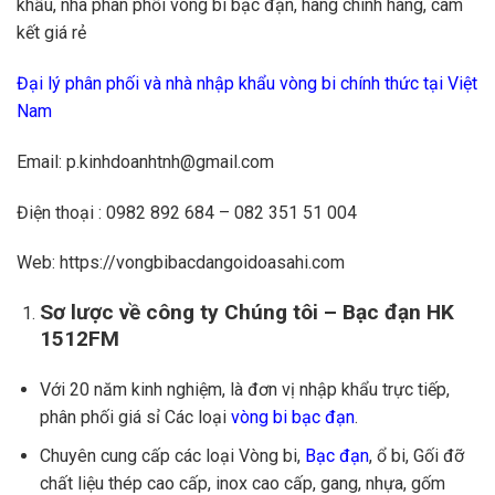
khẩu, nhà phân phối vòng bi bạc đạn, hàng chính hãng, cam
kết giá rẻ
Đại lý phân phối và nhà nhập khẩu vòng bi chính thức tại Việt
Nam
Email: p.kinhdoanhtnh@gmail.com
Điện thoại : 0982 892 684 – 082 351 51 004
Web: https://vongbibacdangoidoasahi.com
Sơ lược về công ty Chúng tôi – Bạc đạn HK
1512FM
Với 20 năm kinh nghiệm, là đơn vị nhập khẩu trực tiếp,
phân phối giá sỉ Các loại
vòng bi bạc đạn
.
Chuyên cung cấp các loại Vòng bi,
Bạc đạn
, ổ bi, Gối đỡ
chất liệu thép cao cấp, inox cao cấp, gang, nhựa, gốm