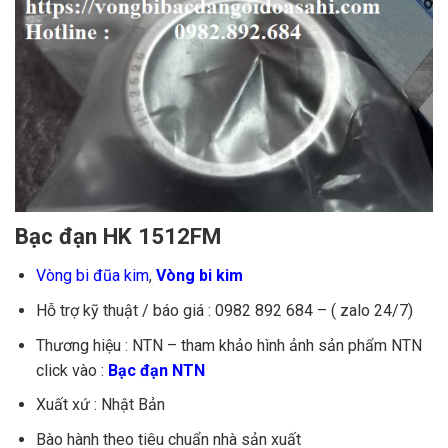
Bạc đạn HK 1512FM
Vòng bi đũa kim
,
Vòng bi kim
Hỗ trợ kỹ thuật / báo giá : 0982 892 684 – ( zalo 24/7)
Thương hiệu : NTN – tham khảo hình ảnh sản phẩm NTN
click vào :
Bạc đạn NTN
Xuất xứ : Nhật Bản
Bào hành theo tiêu chuẩn nhà sản xuất