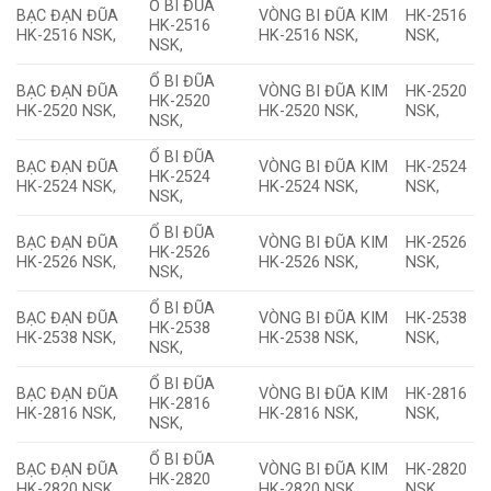
Ổ BI ĐŨA
BẠC ĐẠN ĐŨA
VÒNG BI ĐŨA KIM
HK-2516
HK-2516
HK-2516 NSK,
HK-2516 NSK,
NSK,
NSK,
Ổ BI ĐŨA
BẠC ĐẠN ĐŨA
VÒNG BI ĐŨA KIM
HK-2520
HK-2520
HK-2520 NSK,
HK-2520 NSK,
NSK,
NSK,
Ổ BI ĐŨA
BẠC ĐẠN ĐŨA
VÒNG BI ĐŨA KIM
HK-2524
HK-2524
HK-2524 NSK,
HK-2524 NSK,
NSK,
NSK,
Ổ BI ĐŨA
BẠC ĐẠN ĐŨA
VÒNG BI ĐŨA KIM
HK-2526
HK-2526
HK-2526 NSK,
HK-2526 NSK,
NSK,
NSK,
Ổ BI ĐŨA
BẠC ĐẠN ĐŨA
VÒNG BI ĐŨA KIM
HK-2538
HK-2538
HK-2538 NSK,
HK-2538 NSK,
NSK,
NSK,
Ổ BI ĐŨA
BẠC ĐẠN ĐŨA
VÒNG BI ĐŨA KIM
HK-2816
HK-2816
HK-2816 NSK,
HK-2816 NSK,
NSK,
NSK,
Ổ BI ĐŨA
BẠC ĐẠN ĐŨA
VÒNG BI ĐŨA KIM
HK-2820
HK-2820
HK-2820 NSK,
HK-2820 NSK,
NSK,