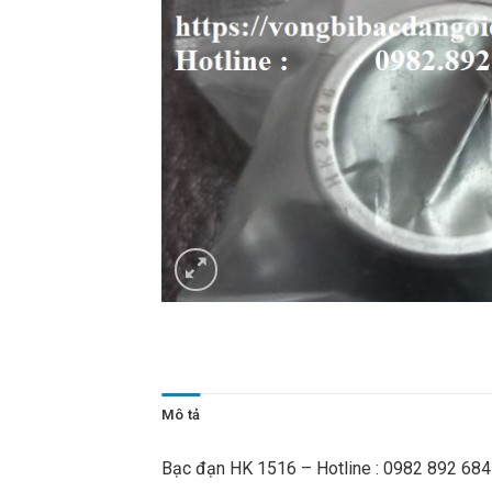
Mô tả
Bạc đạn HK 1516 – Hotline : 0982 892 684 N