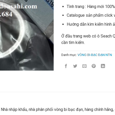
Tình trang : Hàng mới 100
Catalogue sản phẩm click 
Hướng dẫn kìm kiếm hình 
Ở đầu trang web có ô Seach 
cần tìm kiếm.
Danh mục:
VÒNG BI-BẠC ĐẠN NTN
hà nhập khẩu, nhà phân phối vòng bi bạc đạn, hàng chính hãng, 