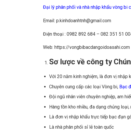
Đại lý phân phối và nhà nhập khẩu vòng bi c
Email: p.kinhdoanhtnh@gmail.com
Điện thoại : 0982 892 684 – 082 351 51 00
Web: https://vongbibacdangoidoasahi.com
Sơ lược về công ty Chú
Với 20 năm kinh nghiệm, là đơn vị nhập k
Chuyên cung cấp các loại Vòng bi,
Bạc 
Đội ngũ nhân viên chuyên nghiệp, am hiể
Hàng tồn kho nhiều, đa dạng chủng loại,
Là đơn vị nhập khẩu trực tiếp bạc đạn g
Là nhà phân phối sỉ lẻ toàn quốc