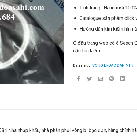
Tình trang : Hàng mới 100
Catalogue sản phẩm click 
Hướng dẫn kìm kiếm hình 
Ở đầu trang web có ô Seach 
cần tìm kiếm.
Danh mục:
VÒNG BI-BẠC ĐẠN NTN
4 Nhà nhập khẩu, nhà phân phối vòng bi bạc đạn, hàng chính hãn