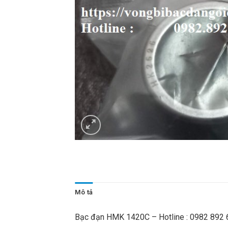
Mô tả
Bạc đạn HMK 1420C – Hotline : 0982 892 68