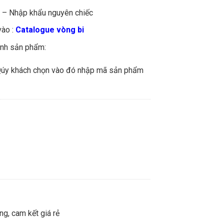
% – Nhập khẩu nguyên chiếc
vào :
Catalogue vòng bi
ảnh sản phẩm:
Qúy khách chọn vào đó nhập mã sản phẩm
g, cam kết giá rẻ