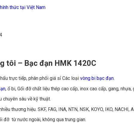
hính thức tại Việt Nam
4
ng tôi – Bạc đạn HMK 1420C
hẩu trực tiếp, phân phối giá sỉ Các loại
vòng bi bạc đạn
.
đạn
, ổ bi, Gối đỡ chất liệu thép cao cấp, inox cao cấp, gang, nhựa
u chuyên sâu về kỹ thuật.
 nhiều thương hiệu. SKF, FAG, INA, NTN, NSK, KOYO, IKO, NACHI, 
ối đỡ từ nước ngoài, không qua trung gian.