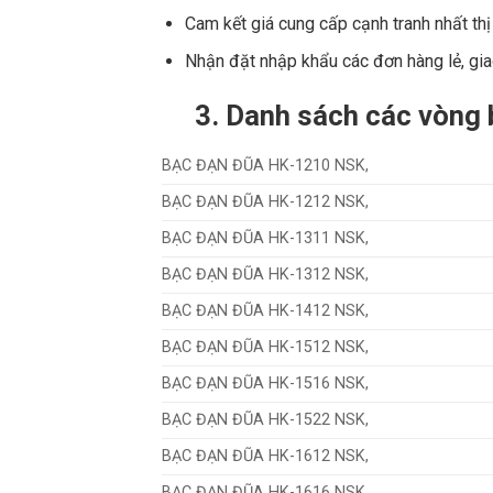
Cam kết giá cung cấp cạnh tranh nhất thị
Nhận đặt nhập khẩu các đơn hàng lẻ, gi
3.
Danh sách các vòng b
BẠC ĐẠN ĐŨA HK-1210 NSK,
BẠC ĐẠN ĐŨA HK-1212 NSK,
BẠC ĐẠN ĐŨA HK-1311 NSK,
BẠC ĐẠN ĐŨA HK-1312 NSK,
BẠC ĐẠN ĐŨA HK-1412 NSK,
BẠC ĐẠN ĐŨA HK-1512 NSK,
BẠC ĐẠN ĐŨA HK-1516 NSK,
BẠC ĐẠN ĐŨA HK-1522 NSK,
BẠC ĐẠN ĐŨA HK-1612 NSK,
BẠC ĐẠN ĐŨA HK-1616 NSK,