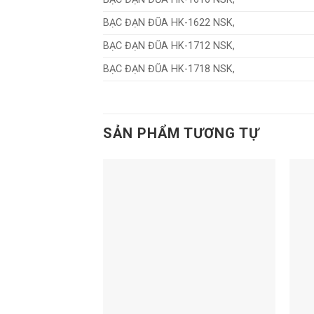
BẠC ĐẠN ĐŨA HK-1622 NSK,
BẠC ĐẠN ĐŨA HK-1712 NSK,
BẠC ĐẠN ĐŨA HK-1718 NSK,
SẢN PHẨM TƯƠNG TỰ