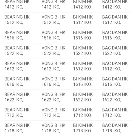
BEARING HK
VONG BI HK
BI KIM HK
BAC DAN HK
1412 IKO,
1412 IKO,
1412 IKO,
1412 IKO,
BEARING HK
VONG BI HK
BI KIM HK
BAC DAN HK
1512 IKO,
1512 IKO,
1512 IKO,
1512 IKO,
BEARING HK
VONG BI HK
BI KIM HK
BAC DAN HK
1516 IKO,
1516 IKO,
1516 IKO,
1516 IKO,
BEARING HK
VONG BI HK
BI KIM HK
BAC DAN HK
1522 IKO,
1522 IKO,
1522 IKO,
1522 IKO,
BEARING HK
VONG BI HK
BI KIM HK
BAC DAN HK
1612 IKO,
1612 IKO,
1612 IKO,
1612 IKO,
BEARING HK
VONG BI HK
BI KIM HK
BAC DAN HK
1616 IKO,
1616 IKO,
1616 IKO,
1616 IKO,
BEARING HK
VONG BI HK
BI KIM HK
BAC DAN HK
1622 IKO,
1622 IKO,
1622 IKO,
1622 IKO,
BEARING HK
VONG BI HK
BI KIM HK
BAC DAN HK
1712 IKO,
1712 IKO,
1712 IKO,
1712 IKO,
BEARING HK
VONG BI HK
BI KIM HK
BAC DAN HK
1718 IKO,
1718 IKO,
1718 IKO,
1718 IKO,