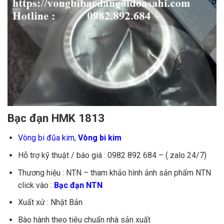
Bạc đạn HMK 1813
Vòng bi đũa kim
,
Vòng bi kim
Hỗ trợ kỹ thuật / báo giá : 0982 892 684 – ( zalo 24/7)
Thương hiệu : NTN – tham khảo hình ảnh sản phẩm NTN
click vào :
Bạc đạn NTN
Xuất xứ : Nhật Bản
Bào hành theo tiêu chuẩn nhà sản xuất