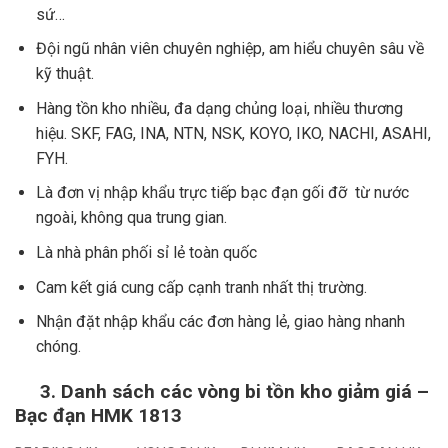
sứ…
Đội ngũ nhân viên chuyên nghiệp, am hiểu chuyên sâu về
kỹ thuật.
Hàng tồn kho nhiều, đa dạng chủng loại, nhiều thương
hiệu. SKF, FAG, INA, NTN, NSK, KOYO, IKO, NACHI, ASAHI,
FYH.
Là đơn vị nhập khẩu trực tiếp bạc đạn gối đỡ từ nước
ngoài, không qua trung gian.
Là nhà phân phối sỉ lẻ toàn quốc
Cam kết giá cung cấp cạnh tranh nhất thị trường.
Nhận đặt nhập khẩu các đơn hàng lẻ, giao hàng nhanh
chóng.
3.
Danh sách các vòng bi tồn kho giảm giá –
Bạc đạn HMK 1813