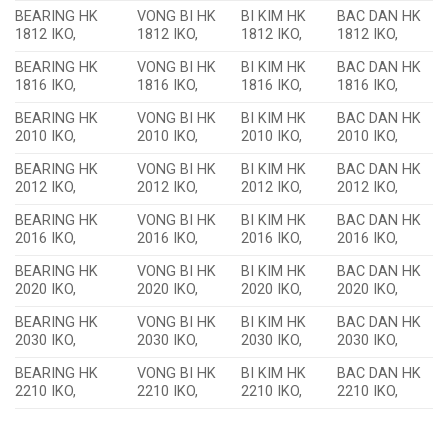
BEARING HK
VONG BI HK
BI KIM HK
BAC DAN HK
1812 IKO,
1812 IKO,
1812 IKO,
1812 IKO,
BEARING HK
VONG BI HK
BI KIM HK
BAC DAN HK
1816 IKO,
1816 IKO,
1816 IKO,
1816 IKO,
BEARING HK
VONG BI HK
BI KIM HK
BAC DAN HK
2010 IKO,
2010 IKO,
2010 IKO,
2010 IKO,
BEARING HK
VONG BI HK
BI KIM HK
BAC DAN HK
2012 IKO,
2012 IKO,
2012 IKO,
2012 IKO,
BEARING HK
VONG BI HK
BI KIM HK
BAC DAN HK
2016 IKO,
2016 IKO,
2016 IKO,
2016 IKO,
BEARING HK
VONG BI HK
BI KIM HK
BAC DAN HK
2020 IKO,
2020 IKO,
2020 IKO,
2020 IKO,
BEARING HK
VONG BI HK
BI KIM HK
BAC DAN HK
2030 IKO,
2030 IKO,
2030 IKO,
2030 IKO,
BEARING HK
VONG BI HK
BI KIM HK
BAC DAN HK
2210 IKO,
2210 IKO,
2210 IKO,
2210 IKO,