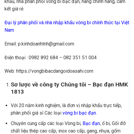
khẩu, nhà phân phối vòng bi bạc đạn, hàng chính hãng, cam
kết giá rẻ
Đại lý phân phối và nhà nhập khẩu vòng bi chính thức tại Việt
Nam
Email: p.kinhdoanhtnh@gmail.com
Điện thoại : 0982 892 684 – 082 351 51 004
Web: https://vongbibacdangoidoasahi.com
Sơ lược về công ty Chúng tôi – Bạc đạn HMK
1813
Với 20 năm kinh nghiệm, là đơn vị nhập khẩu trực tiếp,
phân phối giá sỉ Các loại
vòng bi bạc đạn
.
Chuyên cung cấp các loại Vòng bi,
Bạc đạn
, ổ bi, Gối đỡ
chất liệu thép cao cấp, inox cao cấp, gang, nhựa, gốm