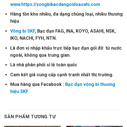
www.https://vongbibacdangoidoasahi.com
Hàng tồn kho nhiều, đa dạng chủng loại, nhiều thương
hiệu
Vòng bi SKF
, Bạc đạn FAG, INA, KOYO, ASAHI, NSK,
IKO, NACHI, FYH, NTN.
Là đơn vị nhập khẩu trực tiếp bạc đạn gối đỡ từ nước
ngoài, không qua trung gian.
Là nhà phân phối sỉ lẻ toàn quốc
Cam kết giá cung cấp cạnh tranh nhất thị trường.
Mua hàng qua Facabook :
Bạc đạn vòng bi thương
hiệu SKF
SẢN PHẨM TƯƠNG TỰ