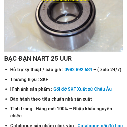
BẠC ĐẠN NART 25 UUR
Hỗ trợ kỹ thuật / báo giá :
0982 892 684
– ( zalo 24/7)
Thương hiệu : SKF
Hình ảnh sản phẩm :
Gối đỡ SKF Xuất xứ Châu Âu
Bào hành theo tiêu chuẩn nhà sản xuất
Tình trang : Hàng mới 100% – Nhập khẩu nguyên
chiếc
Catalogue sản phẩm click vào :
Catalogue gối đõ bạc