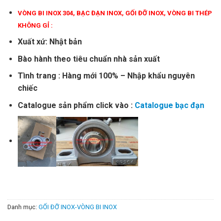
VÒNG BI INOX 304
,
BẠC ĐẠN INOX
,
GỐI ĐỠ INOX
,
VÒNG BI THÉP
KHÔNG GỈ
:
Xuất xứ: Nhật bản
Bào hành theo tiêu chuẩn nhà sản xuất
Tình trang : Hàng mới 100% – Nhập khẩu nguyên
chiếc
Catalogue sản phẩm click vào :
Catalogue bạc đạn
Danh mục:
GỐI ĐỠ INOX-VÒNG BI INOX