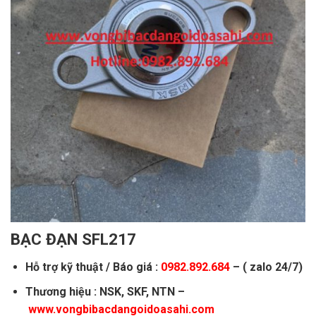
BẠC ĐẠN SFL217
Hỗ trợ kỹ thuật / Báo giá :
0982.892.684
– ( zalo 24/7)
Thương hiệu : NSK, SKF, NTN –
www.vongbibacdangoidoasahi.com